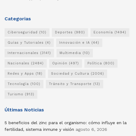
Categorias
Ciberseguridad
(10)
Deportes
(980)
Economía
(1494)
Guías y Tutoriales
(4)
Innovación e IA
(44)
Internacionales
(3141)
Multimedia
(10)
Nacionales
(2484)
Opinión
(497)
Política
(800)
Redes y Apps
(18)
Sociedad y Cultura
(2006)
Tecnología
(100)
Tránsito y Transporte
(13)
Turismo
(913)
Últimas Noticias
5 beneficios del zinc para el organismo: cómo influye en la
fertilidad, sistema inmune y visión
agosto 6, 2026