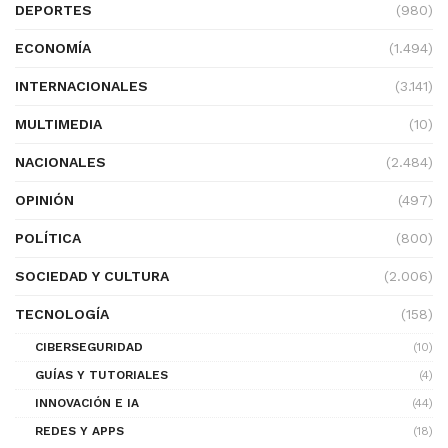
DEPORTES
(980)
ECONOMÍA
(1.494)
INTERNACIONALES
(3.141)
MULTIMEDIA
(10)
NACIONALES
(2.484)
OPINIÓN
(497)
POLÍTICA
(800)
SOCIEDAD Y CULTURA
(2.006)
TECNOLOGÍA
(158)
CIBERSEGURIDAD
(10)
GUÍAS Y TUTORIALES
(4)
INNOVACIÓN E IA
(44)
REDES Y APPS
(18)