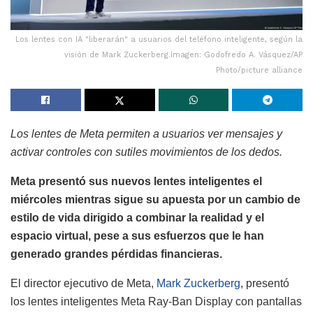
Los lentes con IA "liberarán" a usuarios del teléfono inteligente, según la
visión de Mark Zuckerberg.Imagen: Godofredo A. Vásquez/AP
Photo/picture alliance
Los lentes de Meta permiten a usuarios ver mensajes y
activar controles con sutiles movimientos de los dedos.
Meta presentó sus nuevos lentes inteligentes el
miércoles mientras sigue su apuesta por un cambio de
estilo de vida dirigido a combinar la realidad y el
espacio virtual, pese a sus esfuerzos que le han
generado grandes pérdidas financieras.
El director ejecutivo de Meta,
Mark Zuckerberg
, presentó
los lentes inteligentes Meta Ray-Ban Display con pantallas