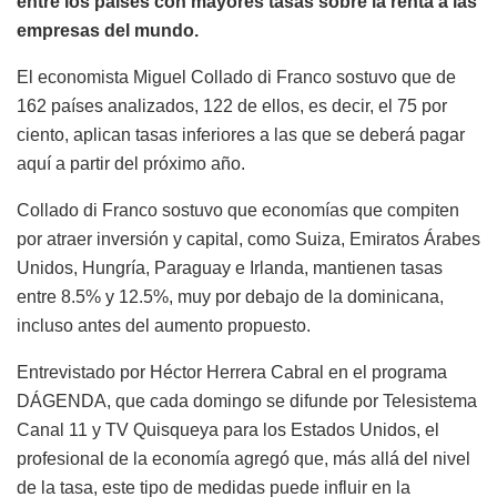
entre los países con mayores tasas sobre la renta a las
empresas del mundo.
El economista Miguel Collado di Franco sostuvo que de
162 países analizados, 122 de ellos, es decir, el 75 por
ciento, aplican tasas inferiores a las que se deberá pagar
aquí a partir del próximo año.
Collado di Franco sostuvo que economías que compiten
por atraer inversión y capital, como Suiza, Emiratos Árabes
Unidos, Hungría, Paraguay e Irlanda, mantienen tasas
entre 8.5% y 12.5%, muy por debajo de la dominicana,
incluso antes del aumento propuesto.
Entrevistado por Héctor Herrera Cabral en el programa
DÁGENDA, que cada domingo se difunde por Telesistema
Canal 11 y TV Quisqueya para los Estados Unidos, el
profesional de la economía agregó que, más allá del nivel
de la tasa, este tipo de medidas puede influir en la