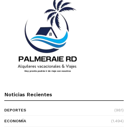
Noticias Recientes
DEPORTES
(981)
ECONOMÍA
(1.494)