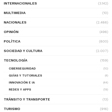
INTERNACIONALES
(3.142)
MULTIMEDIA
(10)
NACIONALES
(2.486)
OPINIÓN
(498)
POLÍTICA
(800)
SOCIEDAD Y CULTURA
(2.007)
TECNOLOGÍA
(159)
CIBERSEGURIDAD
(10)
GUÍAS Y TUTORIALES
(4)
INNOVACIÓN E IA
(44)
REDES Y APPS
(19)
TRÁNSITO Y TRANSPORTE
(13)
TURISMO
(916)