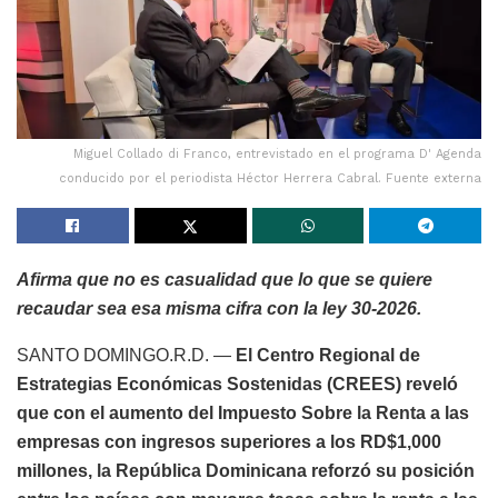
Miguel Collado di Franco, entrevistado en el programa D' Agenda
conducido por el periodista Héctor Herrera Cabral. Fuente externa
Afirma que no es casualidad que lo que se quiere
recaudar sea esa misma cifra con la ley 30-2026.
SANTO DOMINGO.R.D. —
El Centro Regional de
Estrategias Económicas Sostenidas (CREES) reveló
que con el aumento del Impuesto Sobre la Renta a las
empresas con ingresos superiores a los RD$1,000
millones, la República Dominicana reforzó su posición