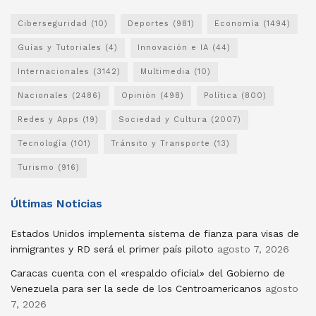
Ciberseguridad
(10)
Deportes
(981)
Economía
(1494)
Guías y Tutoriales
(4)
Innovación e IA
(44)
Internacionales
(3142)
Multimedia
(10)
Nacionales
(2486)
Opinión
(498)
Política
(800)
Redes y Apps
(19)
Sociedad y Cultura
(2007)
Tecnología
(101)
Tránsito y Transporte
(13)
Turismo
(916)
Últimas Noticias
Estados Unidos implementa sistema de fianza para visas de
inmigrantes y RD será el primer país piloto
agosto 7, 2026
Caracas cuenta con el «respaldo oficial» del Gobierno de
Venezuela para ser la sede de los Centroamericanos
agosto
7, 2026