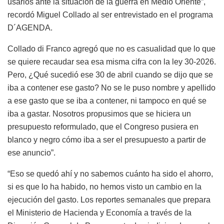
usarlos ante la situación de la guerra en Medio Oriente”,
recordó Miguel Collado al ser entrevistado en el programa
D´AGENDA.
Collado di Franco agregó que no es casualidad que lo que
se quiere recaudar sea esa misma cifra con la ley 30-2026.
Pero, ¿Qué sucedió ese 30 de abril cuando se dijo que se
iba a contener ese gasto? No se le puso nombre y apellido
a ese gasto que se iba a contener, ni tampoco en qué se
iba a gastar. Nosotros propusimos que se hiciera un
presupuesto reformulado, que el Congreso pusiera en
blanco y negro cómo iba a ser el presupuesto a partir de
ese anuncio”.
“Eso se quedó ahí y no sabemos cuánto ha sido el ahorro,
si es que lo ha habido, no hemos visto un cambio en la
ejecución del gasto. Los reportes semanales que prepara
el Ministerio de Hacienda y Economía a través de la