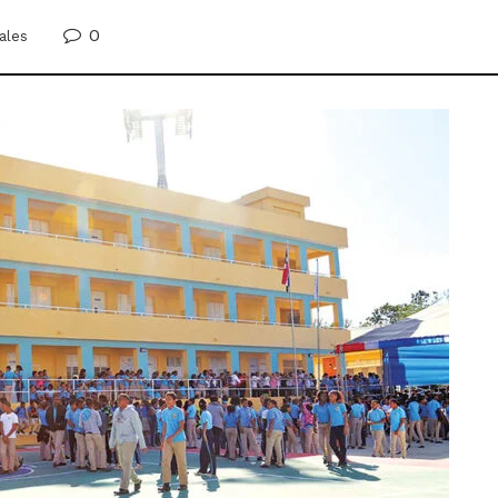
0
ales