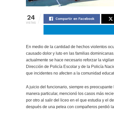
24
Compartir en Facebook
VISTAS
En medio de la cantidad de hechos violentos ocu
causado dolor y luto en las familias dominicana
actualmente se hace necesario reforzar la vigil
Dirección de Policía Escolar y de la Policía Nacio
que incidentes no afecten a la comunidad educat
A juicio del funcionario, siempre es preocupante 
manera particular, mencionó los casos más recie
por otro al salir del liceo en el que estudia y e
después de una pelea con compañeros perdió la v