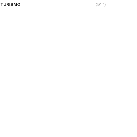
TURISMO
(917)