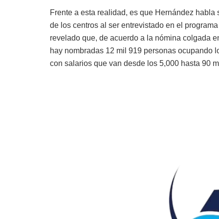
Frente a esta realidad, es que Hernández habla s
de los centros al ser entrevistado en el program
revelado que, de acuerdo a la nómina colgada en 
hay nombradas 12 mil 919 personas ocupando los 
con salarios que van desde los 5,000 hasta 90 m