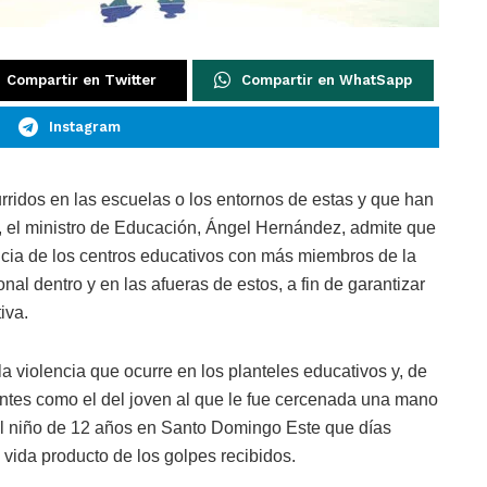
Compartir en Twitter
Compartir en WhatSapp
Instagram
rridos en las escuelas o los entornos de estas y que han
s, el ministro de Educación, Ángel Hernández, admite que
ancia de los centros educativos con más miembros de la
nal dentro y en las afueras de estos, a fin de garantizar
iva.
la violencia que ocurre en los planteles educativos y, de
ntes como el del joven al que le fue cercenada una mano
l del niño de 12 años en Santo Domingo Este que días
ida producto de los golpes recibidos.