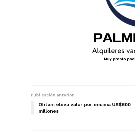
Publicación anterior
Ohtani eleva valor por encima US$600
millones