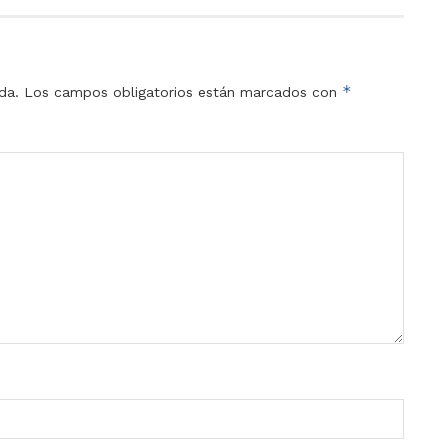
*
da.
Los campos obligatorios están marcados con