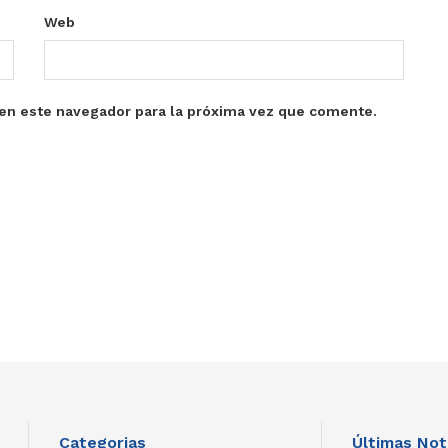
Web
en este navegador para la próxima vez que comente.
Categorias
Últimas Not