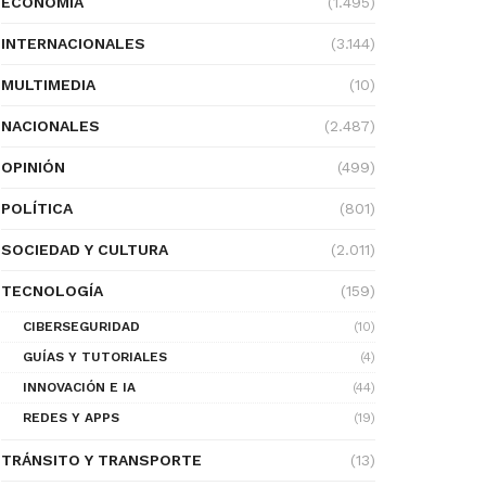
ECONOMÍA
(1.495)
INTERNACIONALES
(3.144)
MULTIMEDIA
(10)
NACIONALES
(2.487)
OPINIÓN
(499)
POLÍTICA
(801)
SOCIEDAD Y CULTURA
(2.011)
TECNOLOGÍA
(159)
CIBERSEGURIDAD
(10)
GUÍAS Y TUTORIALES
(4)
INNOVACIÓN E IA
(44)
REDES Y APPS
(19)
TRÁNSITO Y TRANSPORTE
(13)