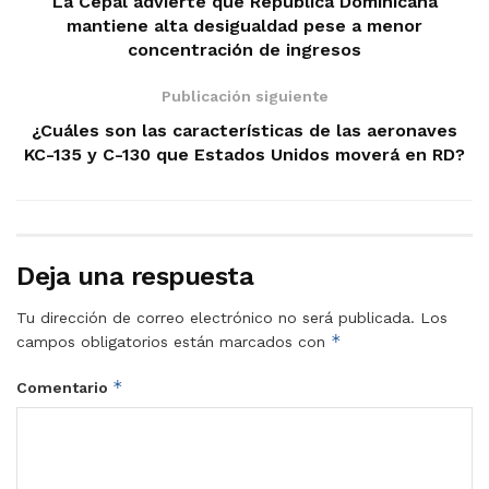
La Cepal advierte que República Dominicana
mantiene alta desigualdad pese a menor
concentración de ingresos
Publicación siguiente
¿Cuáles son las características de las aeronaves
KC-135 y C-130 que Estados Unidos moverá en RD?
Deja una respuesta
Tu dirección de correo electrónico no será publicada.
Los
*
campos obligatorios están marcados con
*
Comentario