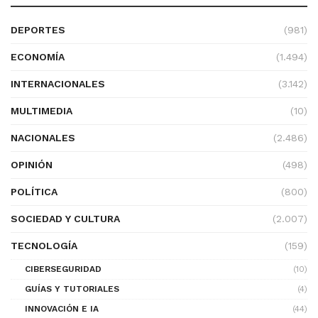
DEPORTES
(981)
ECONOMÍA
(1.494)
INTERNACIONALES
(3.142)
MULTIMEDIA
(10)
NACIONALES
(2.486)
OPINIÓN
(498)
POLÍTICA
(800)
SOCIEDAD Y CULTURA
(2.007)
TECNOLOGÍA
(159)
CIBERSEGURIDAD
(10)
GUÍAS Y TUTORIALES
(4)
INNOVACIÓN E IA
(44)