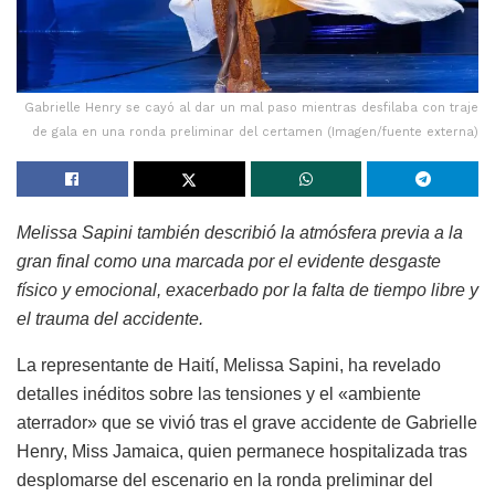
Gabrielle Henry se cayó al dar un mal paso mientras desfilaba con traje
de gala en una ronda preliminar del certamen (Imagen/fuente externa)
Melissa Sapini también describió la atmósfera previa a la
gran final como una marcada por el evidente desgaste
físico y emocional, exacerbado por la falta de tiempo libre y
el trauma del accidente.
La representante de Haití, Melissa Sapini, ha revelado
detalles inéditos sobre las tensiones y el «ambiente
aterrador» que se vivió tras el grave accidente de Gabrielle
Henry, Miss Jamaica, quien permanece hospitalizada tras
desplomarse del escenario en la ronda preliminar del