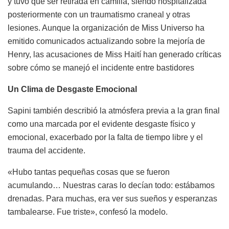
y tuvo que ser retirada en camilla, siendo hospitalizada
posteriormente con un traumatismo craneal y otras
lesiones. Aunque la organización de Miss Universo ha
emitido comunicados actualizando sobre la mejoría de
Henry, las acusaciones de Miss Haití han generado críticas
sobre cómo se manejó el incidente entre bastidores
Un Clima de Desgaste Emocional
Sapini también describió la atmósfera previa a la gran final
como una marcada por el evidente desgaste físico y
emocional, exacerbado por la falta de tiempo libre y el
trauma del accidente.
«Hubo tantas pequeñas cosas que se fueron
acumulando… Nuestras caras lo decían todo: estábamos
drenadas. Para muchas, era ver sus sueños y esperanzas
tambalearse. Fue triste», confesó la modelo.