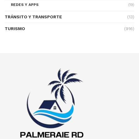
REDES Y APPS
(19)
TRÁNSITO Y TRANSPORTE
(13)
TURISMO
(916)