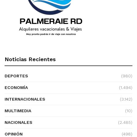
Noticias Recientes
DEPORTES
(980)
ECONOMÍA
(1.494)
INTERNACIONALES
(3.142)
MULTIMEDIA
(10)
NACIONALES
(2.485)
OPINIÓN
(498)