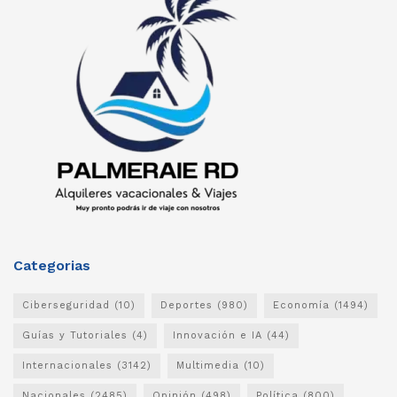
Categorias
Ciberseguridad
(10)
Deportes
(980)
Economía
(1494)
Guías y Tutoriales
(4)
Innovación e IA
(44)
Internacionales
(3142)
Multimedia
(10)
Nacionales
(2485)
Opinión
(498)
Política
(800)