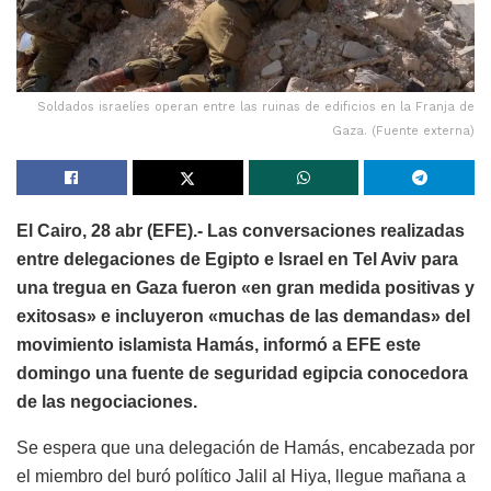
Soldados israelíes operan entre las ruinas de edificios en la Franja de
Gaza. (Fuente externa)
El Cairo, 28 abr (EFE).- Las conversaciones realizadas
entre delegaciones de Egipto e Israel en Tel Aviv para
una tregua en Gaza fueron «en gran medida positivas y
exitosas» e incluyeron «muchas de las demandas» del
movimiento islamista Hamás, informó a EFE este
domingo una fuente de seguridad egipcia conocedora
de las negociaciones.
Se espera que una delegación de Hamás, encabezada por
el miembro del buró político Jalil al Hiya, llegue mañana a