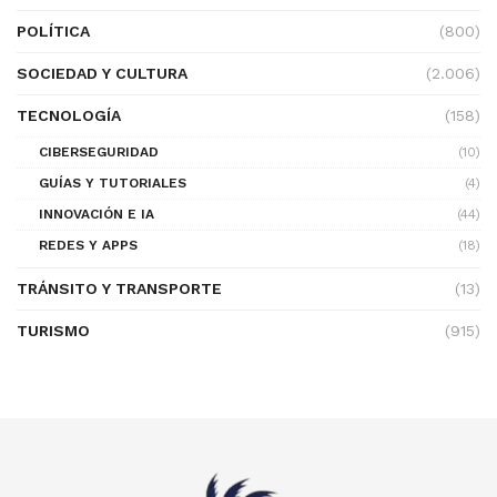
POLÍTICA
(800)
SOCIEDAD Y CULTURA
(2.006)
TECNOLOGÍA
(158)
CIBERSEGURIDAD
(10)
GUÍAS Y TUTORIALES
(4)
INNOVACIÓN E IA
(44)
REDES Y APPS
(18)
TRÁNSITO Y TRANSPORTE
(13)
TURISMO
(915)