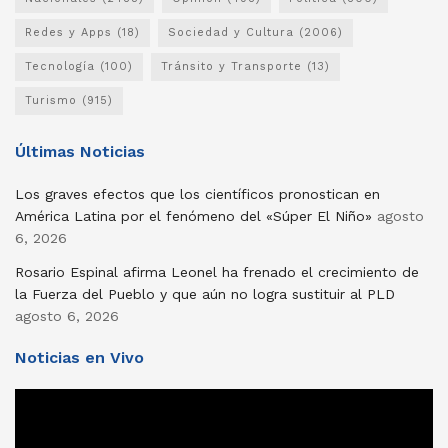
Redes y Apps
(18)
Sociedad y Cultura
(2006)
Tecnología
(100)
Tránsito y Transporte
(13)
Turismo
(915)
Últimas Noticias
Los graves efectos que los científicos pronostican en
América Latina por el fenómeno del «Súper El Niño»
agosto
6, 2026
Rosario Espinal afirma Leonel ha frenado el crecimiento de
la Fuerza del Pueblo y que aún no logra sustituir al PLD
agosto 6, 2026
Noticias en Vivo
Reproductor
de
vídeo