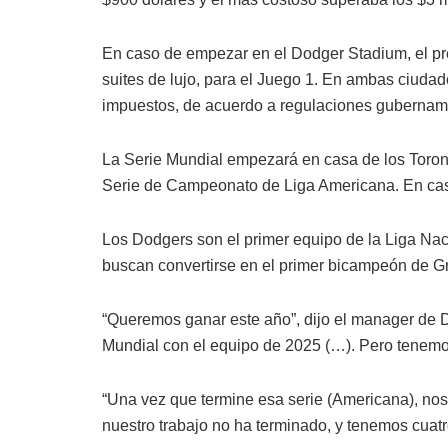
En caso de empezar en el Dodger Stadium, el prec
suites de lujo, para el Juego 1. En ambas ciuda
impuestos, de acuerdo a regulaciones gubernam
La Serie Mundial empezará en casa de los Toronto
Serie de Campeonato de Liga Americana. En caso
Los Dodgers son el primer equipo de la Liga Nac
buscan convertirse en el primer bicampeón de G
“Queremos ganar este año”, dijo el manager de 
Mundial con el equipo de 2025 (…). Pero tenemo
“Una vez que termine esa serie (Americana), nos
nuestro trabajo no ha terminado, y tenemos cuat