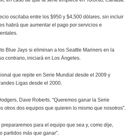
io oscilaba entre los $950 y $4,500 dólares, sin incluir
des habrá que aumentar el pago por servicios e
entales.
 Blue Jays si eliminan a los Seattle Mariners en la
 contrario, iniciará en Los Ángeles.
ional que repite en Serie Mundial desde el 2009 y
randes Ligas desde el 2000.
Dodgers, Dave Roberts. “Queremos ganar la Serie
s otros dos equipos que quieren lo mismo que nosotros”.
 prepararemos para el equipo que sea y, como dije,
ro partidos más que ganar”.