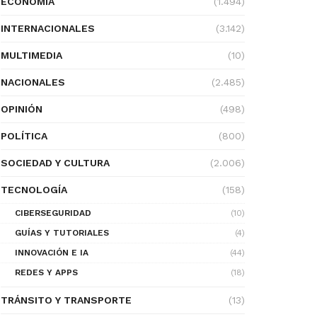
ECONOMÍA
(1.494)
INTERNACIONALES
(3.142)
MULTIMEDIA
(10)
NACIONALES
(2.485)
OPINIÓN
(498)
POLÍTICA
(800)
SOCIEDAD Y CULTURA
(2.006)
TECNOLOGÍA
(158)
CIBERSEGURIDAD
(10)
GUÍAS Y TUTORIALES
(4)
INNOVACIÓN E IA
(44)
REDES Y APPS
(18)
TRÁNSITO Y TRANSPORTE
(13)