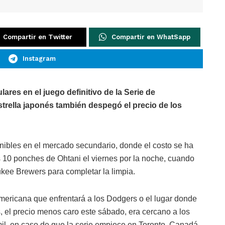
Compartir en Twitter
Compartir en WhatSapp
Instagram
ares en el juego definitivo de la Serie de
trella japonés también despegó el precio de los
onibles en el mercado secundario, donde el costo se ha
 10 ponches de Ohtani el viernes por la noche, cuando
kee Brewers para completar la limpia.
mericana que enfrentará a los Dodgers o el lugar donde
s, el precio menos caro este sábado, era cercano a los
il, en caso de que la serie empiece en Toronto, Canadá.