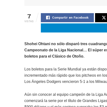
7
Compartir en Facebook
VISTAS
Shohei Ohtani no sólo disparó tres cuadrangul
Campeonato de la Liga Nacional… El súper es
boletos para el Clásico de Otoño.
Los boletos para la Serie Mundial ya están disp
incrementado más rápido que los pitcheos en los
Los Ángeles Dodgers vencieron 5-1 a los Milwau
Aún sin conocer al equipo campeón de la Liga A
comenzará la serie por el título de Grandes Liga
$900 dólares y el más costoso superaba los $3 m