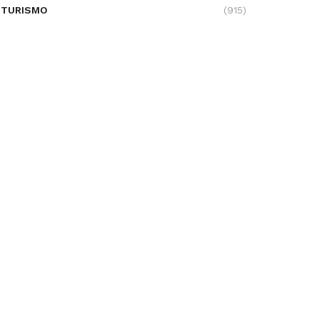
TURISMO
(915)