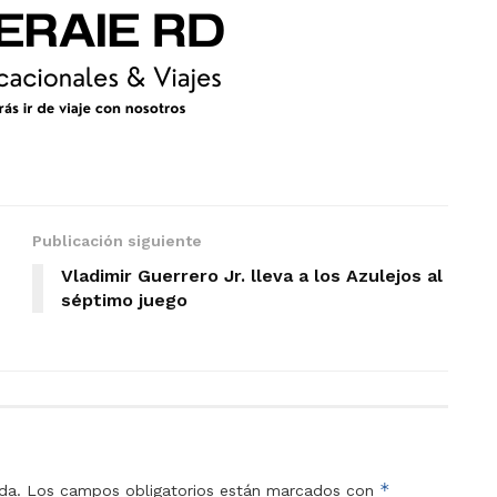
Publicación siguiente
Vladimir Guerrero Jr. lleva a los Azulejos al
séptimo juego
*
da.
Los campos obligatorios están marcados con