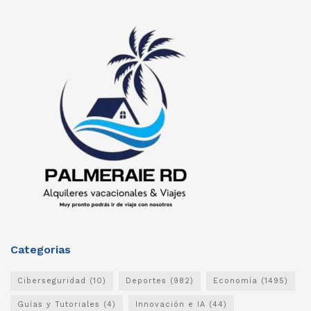
Categorias
Ciberseguridad
(10)
Deportes
(982)
Economía
(1495)
Guías y Tutoriales
(4)
Innovación e IA
(44)