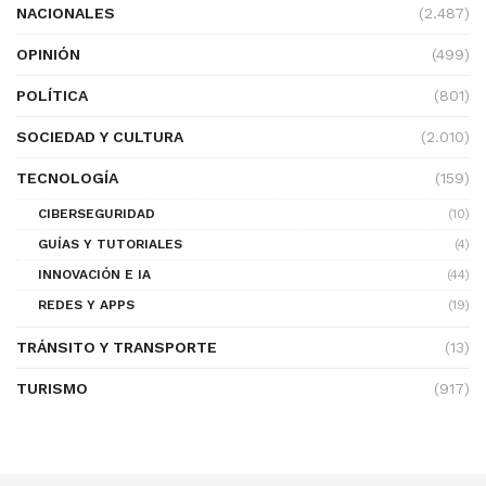
NACIONALES
(2.487)
OPINIÓN
(499)
POLÍTICA
(801)
SOCIEDAD Y CULTURA
(2.010)
TECNOLOGÍA
(159)
CIBERSEGURIDAD
(10)
GUÍAS Y TUTORIALES
(4)
INNOVACIÓN E IA
(44)
REDES Y APPS
(19)
TRÁNSITO Y TRANSPORTE
(13)
TURISMO
(917)