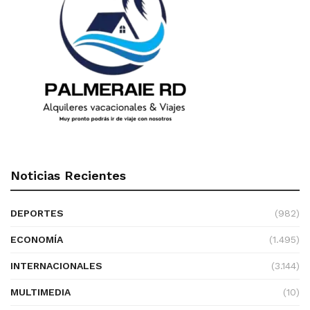
Noticias Recientes
DEPORTES
(982)
ECONOMÍA
(1.495)
INTERNACIONALES
(3.144)
MULTIMEDIA
(10)