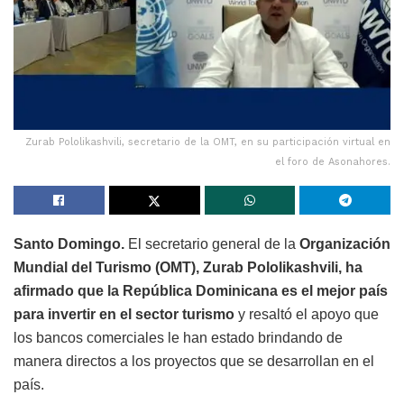
Zurab Pololikashvili, secretario de la OMT, en su participación virtual en
el foro de Asonahores.
Santo Domingo.
El secretario general de la
Organización
Mundial del Turismo (OMT), Zurab Pololikashvili, ha
afirmado que la República Dominicana es el mejor país
para invertir en el sector turismo
y resaltó el apoyo que
los bancos comerciales le han estado brindando de
manera directos a los proyectos que se desarrollan en el
país.