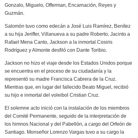
Gonzalo, Miguelo, Offerman, Encarnación, Reyes y
Guzmán.
Salomón tuvo como edecán a José Luis Ramírez, Benítez
a su hija Jeriffer, Villanueva a su padre Roberto, Jacinto a
Rafael Mena Canto, Jackson a la inmortal Cosiris
Rodríguez y Almonte desfiló con Dante Toribio.
Jackson no hizo el viaje desde los Estados Unidos porque
se encuentra en el proceso de su ciudadanía y la
representó su madre Francisca Cabrera de la Cruz.
Mientras que, en lugar del fallecido Beato Miguel, recibió
su hijo e inmortal del voleibol Cristian Cruz.
El solemne acto inició con la instalación de los miembros
del Comité Permanente, seguido de la interpretación de
los himnos Nacional y del Pabellón, a cargo del Orfeón de
Santiago. Monseñor Lorenzo Vargas tuvo a su cargo la