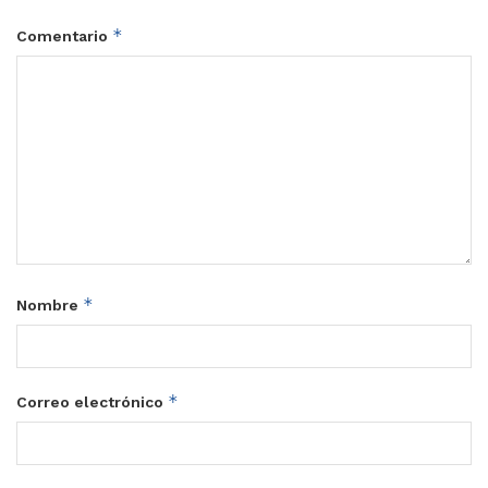
*
Comentario
*
Nombre
*
Correo electrónico