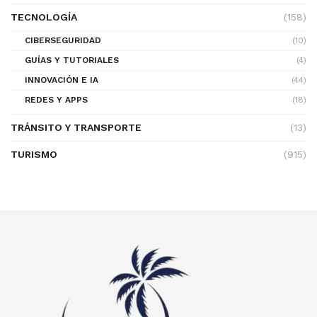
TECNOLOGÍA
(158)
CIBERSEGURIDAD
(10)
GUÍAS Y TUTORIALES
(4)
INNOVACIÓN E IA
(44)
REDES Y APPS
(18)
TRÁNSITO Y TRANSPORTE
(13)
TURISMO
(915)