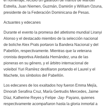
el homenaje, recibió un galardón de manos de Manuel
Estrella, Juan Niemen, Guzmán, Damirón y William Ozuna,
presidente de la Federación Dominicana de Pesas.
Actuantes y edecanes
Durante el evento la promesa del atletismo mundial Liranyi
Alonso y el destacado miembro de la selección nacional
de boliche Alex Prats portaron la Bandera Nacional y del
Pabellón, respectivamente. Mientras que la veterana
cronista deportiva Aledaida Hernández, una de las
pioneras en su género, y el árbitro internacional de
voleibol Yuri Ramírez desfilaron portando el Laurel y el
Machete, los símbolos del Pabellón.
Los edecanes de los exaltados hoy fueron Emma Mejía,
Dinorah Serafina Cruz, María Gertrudis Mercedes, Jaime
Díaz, Katherine Reyes y Felipe -Jay- Payano, quienes
respectivamente acompañaron hasta la gloria inmortal a