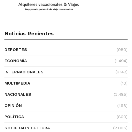
Noticias Recientes
DEPORTES
(980)
ECONOMÍA
(1.494)
INTERNACIONALES
(3.142)
MULTIMEDIA
(10)
NACIONALES
(2.485)
OPINIÓN
(498)
POLÍTICA
(800)
SOCIEDAD Y CULTURA
(2.006)