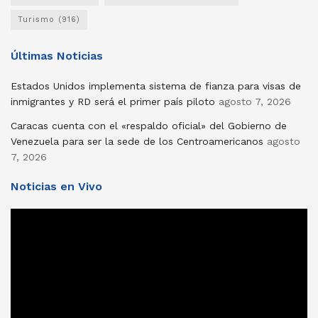
Turismo
(916)
Últimas Noticias
Estados Unidos implementa sistema de fianza para visas de
inmigrantes y RD será el primer país piloto
agosto 7, 2026
Caracas cuenta con el «respaldo oficial» del Gobierno de
Venezuela para ser la sede de los Centroamericanos
agosto
7, 2026
Noticias en Vivo
Reproductor
de
vídeo