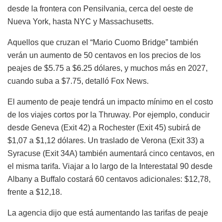
desde la frontera con Pensilvania, cerca del oeste de
Nueva York, hasta NYC y Massachusetts.
Aquellos que cruzan el “Mario Cuomo Bridge” también
verán un aumento de 50 centavos en los precios de los
peajes de $5.75 a $6.25 dólares, y muchos más en 2027,
cuando suba a $7.75, detalló Fox News.
El aumento de peaje tendrá un impacto mínimo en el costo
de los viajes cortos por la Thruway. Por ejemplo, conducir
desde Geneva (Exit 42) a Rochester (Exit 45) subirá de
$1,07 a $1,12 dólares. Un traslado de Verona (Exit 33) a
Syracuse (Exit 34A) también aumentará cinco centavos, en
el misma tarifa. Viajar a lo largo de la Interestatal 90 desde
Albany a Buffalo costará 60 centavos adicionales: $12,78,
frente a $12,18.
La agencia dijo que está aumentando las tarifas de peaje