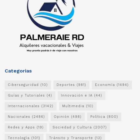
Categorias
Ciberseguridad
(10)
Deportes
(981)
Economía
(1494)
Guías y Tutoriales
(4)
Innovación e IA
(44)
Internacionales
(3142)
Multimedia
(10)
Nacionales
(2486)
Opinión
(498)
Política
(800)
Redes y Apps
(19)
Sociedad y Cultura
(2007)
Tecnología
(101)
Tránsito y Transporte
(13)