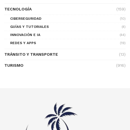
TECNOLOGÍA
(159)
CIBERSEGURIDAD
(10)
GUÍAS Y TUTORIALES
(4)
INNOVACIÓN E IA
(44)
REDES Y APPS
(19)
TRÁNSITO Y TRANSPORTE
(13)
TURISMO
(916)