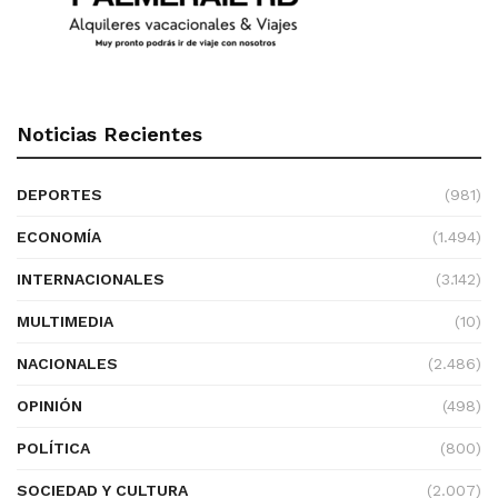
Noticias Recientes
DEPORTES
(981)
ECONOMÍA
(1.494)
INTERNACIONALES
(3.142)
MULTIMEDIA
(10)
NACIONALES
(2.486)
OPINIÓN
(498)
POLÍTICA
(800)
SOCIEDAD Y CULTURA
(2.007)