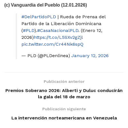
(c) Vanguardia del Pueblo (12.01.2026)
#DelPartidoPLD
| Rueda de Prensa del
Partido de la Liberación Dominicana
(
#PLD
).
#CasaNacionalPLD
. (Enero 12,
2026)
https://t.co/L5SXv2gZjl
pic.twitter.com/Cr44Nk6spQ
— PLD (@PLDenlinea)
January 12, 2026
Publicación anterior
Premios Soberano 2026: Alberti y Duluc conducirán
la gala del 18 de marzo
Publicación siguiente
La intervención norteamericana en Venezuela