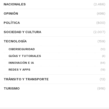
NACIONALES
(2.486)
OPINIÓN
(498)
POLÍTICA
(800)
SOCIEDAD Y CULTURA
(2.007)
TECNOLOGÍA
(159)
CIBERSEGURIDAD
(10)
GUÍAS Y TUTORIALES
(4)
INNOVACIÓN E IA
(44)
REDES Y APPS
(19)
TRÁNSITO Y TRANSPORTE
(13)
TURISMO
(916)