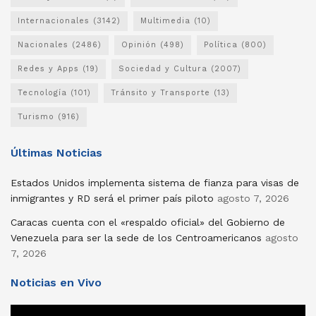
Internacionales
(3142)
Multimedia
(10)
Nacionales
(2486)
Opinión
(498)
Política
(800)
Redes y Apps
(19)
Sociedad y Cultura
(2007)
Tecnología
(101)
Tránsito y Transporte
(13)
Turismo
(916)
Últimas Noticias
Estados Unidos implementa sistema de fianza para visas de
inmigrantes y RD será el primer país piloto
agosto 7, 2026
Caracas cuenta con el «respaldo oficial» del Gobierno de
Venezuela para ser la sede de los Centroamericanos
agosto
7, 2026
Noticias en Vivo
Reproductor