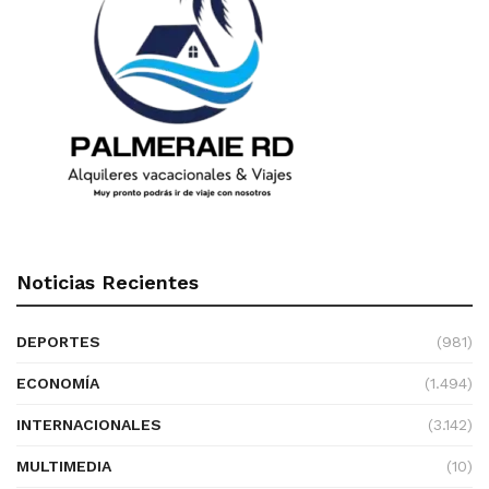
Noticias Recientes
DEPORTES
(981)
ECONOMÍA
(1.494)
INTERNACIONALES
(3.142)
MULTIMEDIA
(10)