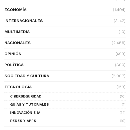
ECONOMÍA
(1.494)
INTERNACIONALES
(3.142)
MULTIMEDIA
(10)
NACIONALES
(2.486)
OPINIÓN
(499)
POLÍTICA
(800)
SOCIEDAD Y CULTURA
(2.007)
TECNOLOGÍA
(159)
CIBERSEGURIDAD
(10)
GUÍAS Y TUTORIALES
(4)
INNOVACIÓN E IA
(44)
REDES Y APPS
(19)