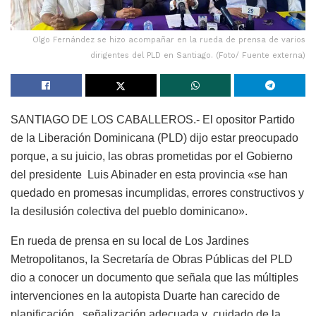
Olgo Fernández se hizo acompañar en la rueda de prensa de varios
dirigentes del PLD en Santiago. (Foto/ Fuente externa)
SANTIAGO DE LOS CABALLEROS.- El opositor Partido
de la Liberación Dominicana (PLD) dijo estar preocupado
porque, a su juicio, las obras prometidas por el Gobierno
del presidente Luis Abinader en esta provincia «se han
quedado en promesas incumplidas, errores constructivos y
la desilusión colectiva del pueblo dominicano».
En rueda de prensa en su local de Los Jardines
Metropolitanos, la Secretaría de Obras Públicas del PLD
dio a conocer un documento que señala que las múltiples
intervenciones en la autopista Duarte han carecido de
planificación, señalización adecuada y cuidado de la