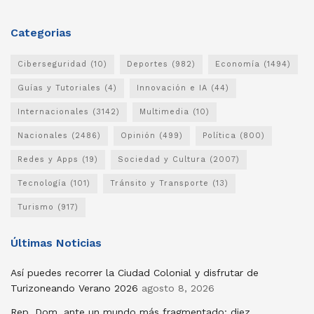
Categorias
Ciberseguridad
(10)
Deportes
(982)
Economía
(1494)
Guías y Tutoriales
(4)
Innovación e IA
(44)
Internacionales
(3142)
Multimedia
(10)
Nacionales
(2486)
Opinión
(499)
Política
(800)
Redes y Apps
(19)
Sociedad y Cultura
(2007)
Tecnología
(101)
Tránsito y Transporte
(13)
Turismo
(917)
Últimas Noticias
Así puedes recorrer la Ciudad Colonial y disfrutar de
Turizoneando Verano 2026
agosto 8, 2026
Rep. Dom. ante un mundo más fragmentado: diez