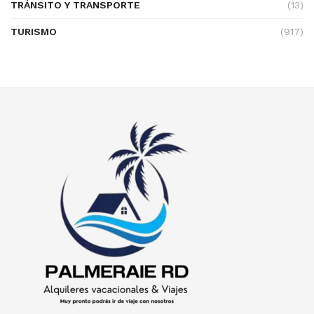
TRÁNSITO Y TRANSPORTE
(13)
TURISMO
(917)