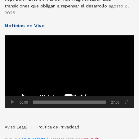
transiciones que obligan a repensar el desarrollo
agosto 8,
2026
Noticias en Vivo
Reproductor
de
vídeo
00:00
27:35
Aviso Legal
Politica de Privacidad