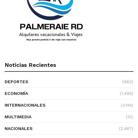
Noticias Recientes
DEPORTES
(982)
ECONOMÍA
(1.495)
INTERNACIONALES
(3.144)
MULTIMEDIA
(10)
NACIONALES
(2.487)