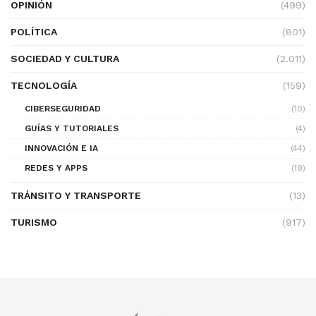
OPINIÓN
(499)
POLÍTICA
(801)
SOCIEDAD Y CULTURA
(2.011)
TECNOLOGÍA
(159)
CIBERSEGURIDAD
(10)
GUÍAS Y TUTORIALES
(4)
INNOVACIÓN E IA
(44)
REDES Y APPS
(19)
TRÁNSITO Y TRANSPORTE
(13)
TURISMO
(917)