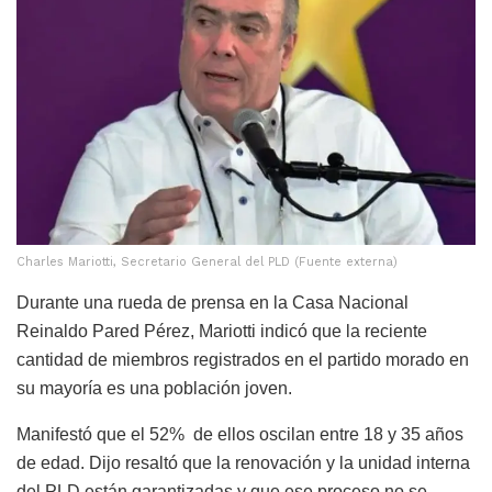
Charles Mariotti, Secretario General del PLD (Fuente externa)
Durante una rueda de prensa en la Casa Nacional
Reinaldo Pared Pérez, Mariotti indicó que la reciente
cantidad de miembros registrados en el partido morado en
su mayoría es una población joven.
Manifestó que el 52% de ellos oscilan entre 18 y 35 años
de edad. Dijo resaltó que la renovación y la unidad interna
del PLD están garantizadas y que ese proceso no se