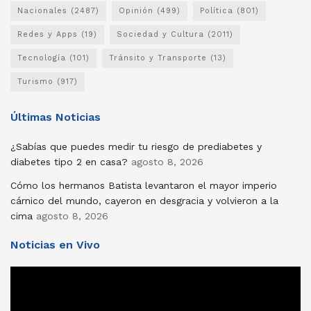
Nacionales
(2487)
Opinión
(499)
Política
(801)
Redes y Apps
(19)
Sociedad y Cultura
(2011)
Tecnología
(101)
Tránsito y Transporte
(13)
Turismo
(917)
Últimas Noticias
¿Sabías que puedes medir tu riesgo de prediabetes y
diabetes tipo 2 en casa?
agosto 8, 2026
Cómo los hermanos Batista levantaron el mayor imperio
cárnico del mundo, cayeron en desgracia y volvieron a la
cima
agosto 8, 2026
Noticias en Vivo
Reproductor
de
vídeo