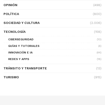
OPINIÓN
(498)
POLÍTICA
(800)
SOCIEDAD Y CULTURA
(2.006)
TECNOLOGÍA
(158)
CIBERSEGURIDAD
(10)
GUÍAS Y TUTORIALES
(4)
INNOVACIÓN E IA
(44)
REDES Y APPS
(18)
TRÁNSITO Y TRANSPORTE
(13)
TURISMO
(915)