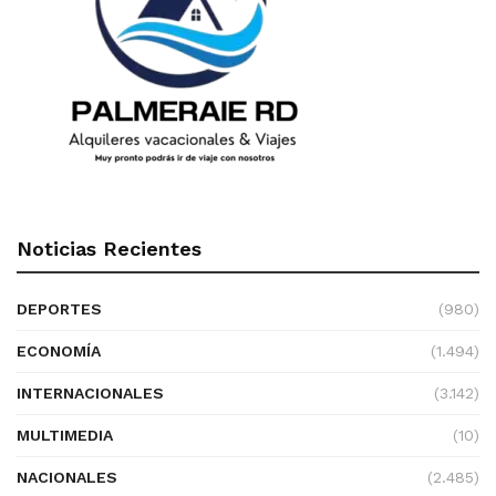
Noticias Recientes
DEPORTES
(980)
ECONOMÍA
(1.494)
INTERNACIONALES
(3.142)
MULTIMEDIA
(10)
NACIONALES
(2.485)