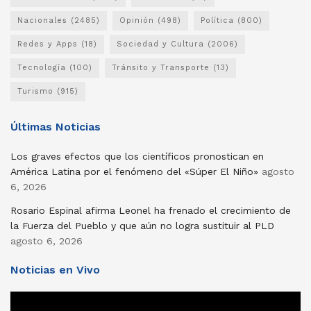
Nacionales
(2485)
Opinión
(498)
Política
(800)
Redes y Apps
(18)
Sociedad y Cultura
(2006)
Tecnología
(100)
Tránsito y Transporte
(13)
Turismo
(915)
Últimas Noticias
Los graves efectos que los científicos pronostican en
América Latina por el fenómeno del «Súper El Niño»
agosto
6, 2026
Rosario Espinal afirma Leonel ha frenado el crecimiento de
la Fuerza del Pueblo y que aún no logra sustituir al PLD
agosto 6, 2026
Noticias en Vivo
Reproductor