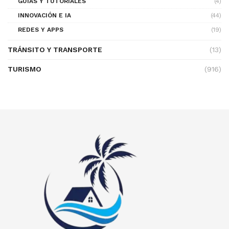
GUÍAS Y TUTORIALES
(4)
INNOVACIÓN E IA
(44)
REDES Y APPS
(19)
TRÁNSITO Y TRANSPORTE
(13)
TURISMO
(916)