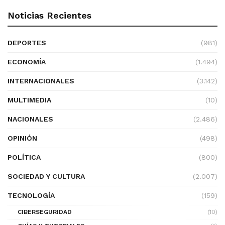
Noticias Recientes
DEPORTES
(981)
ECONOMÍA
(1.494)
INTERNACIONALES
(3.142)
MULTIMEDIA
(10)
NACIONALES
(2.486)
OPINIÓN
(498)
POLÍTICA
(800)
SOCIEDAD Y CULTURA
(2.007)
TECNOLOGÍA
(159)
CIBERSEGURIDAD
(10)