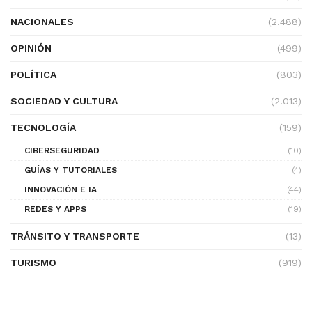
NACIONALES
(2.488)
OPINIÓN
(499)
POLÍTICA
(803)
SOCIEDAD Y CULTURA
(2.013)
TECNOLOGÍA
(159)
CIBERSEGURIDAD
(10)
GUÍAS Y TUTORIALES
(4)
INNOVACIÓN E IA
(44)
REDES Y APPS
(19)
TRÁNSITO Y TRANSPORTE
(13)
TURISMO
(919)