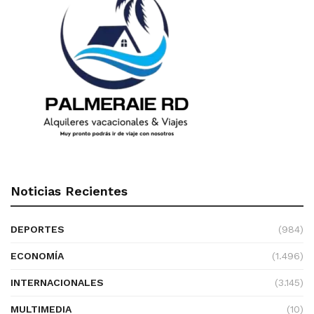
Noticias Recientes
DEPORTES
(984)
ECONOMÍA
(1.496)
INTERNACIONALES
(3.145)
MULTIMEDIA
(10)