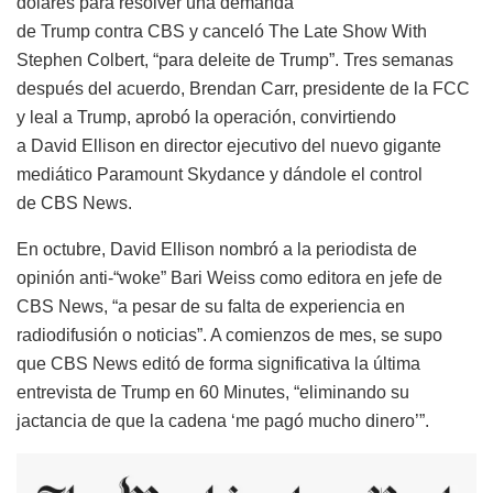
dólares para resolver una demanda
de Trump contra CBS y canceló The Late Show With
Stephen Colbert, “para deleite de Trump”. Tres semanas
después del acuerdo, Brendan Carr, presidente de la FCC
y leal a Trump, aprobó la operación, convirtiendo
a David Ellison en director ejecutivo del nuevo gigante
mediático Paramount Skydance y dándole el control
de CBS News.
En octubre, David Ellison nombró a la periodista de
opinión anti-“woke” Bari Weiss como editora en jefe de
CBS News, “a pesar de su falta de experiencia en
radiodifusión o noticias”. A comienzos de mes, se supo
que CBS News editó de forma significativa la última
entrevista de Trump en 60 Minutes, “eliminando su
jactancia de que la cadena ‘me pagó mucho dinero’”.