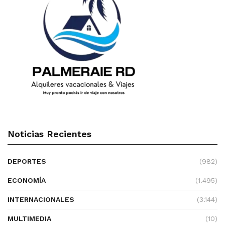
Noticias Recientes
DEPORTES
(982)
ECONOMÍA
(1.495)
INTERNACIONALES
(3.144)
MULTIMEDIA
(10)