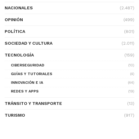
NACIONALES
(2.487)
OPINIÓN
(499)
POLÍTICA
(801)
SOCIEDAD Y CULTURA
(2.011)
TECNOLOGÍA
(159)
CIBERSEGURIDAD
(10)
GUÍAS Y TUTORIALES
(4)
INNOVACIÓN E IA
(44)
REDES Y APPS
(19)
TRÁNSITO Y TRANSPORTE
(13)
TURISMO
(917)