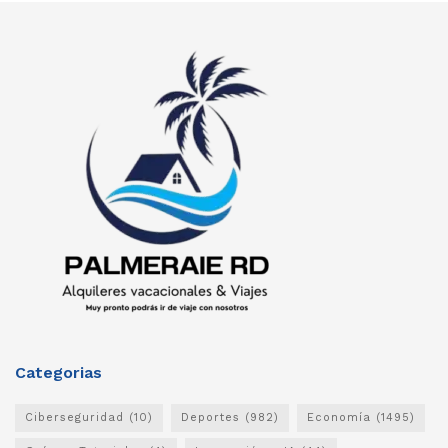
Categorias
Ciberseguridad
(10)
Deportes
(982)
Economía
(1495)