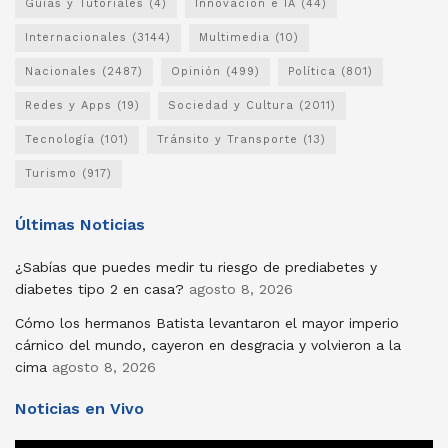
Guías y Tutoriales
(4)
Innovación e IA
(44)
Internacionales
(3144)
Multimedia
(10)
Nacionales
(2487)
Opinión
(499)
Política
(801)
Redes y Apps
(19)
Sociedad y Cultura
(2011)
Tecnología
(101)
Tránsito y Transporte
(13)
Turismo
(917)
Últimas Noticias
¿Sabías que puedes medir tu riesgo de prediabetes y
diabetes tipo 2 en casa?
agosto 8, 2026
Cómo los hermanos Batista levantaron el mayor imperio
cárnico del mundo, cayeron en desgracia y volvieron a la
cima
agosto 8, 2026
Noticias en Vivo