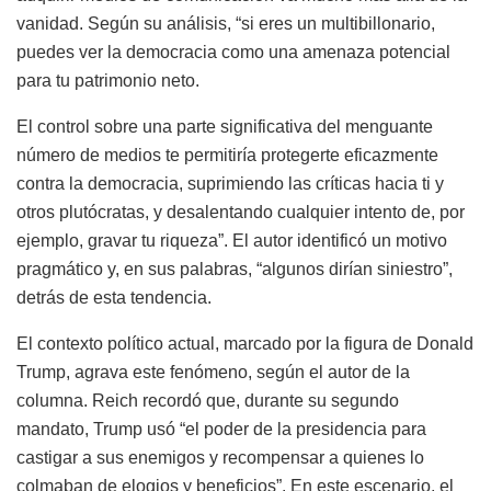
vanidad. Según su análisis, “si eres un multibillonario,
puedes ver la democracia como una amenaza potencial
para tu patrimonio neto.
El control sobre una parte significativa del menguante
número de medios te permitiría protegerte eficazmente
contra la democracia, suprimiendo las críticas hacia ti y
otros plutócratas, y desalentando cualquier intento de, por
ejemplo, gravar tu riqueza”. El autor identificó un motivo
pragmático y, en sus palabras, “algunos dirían siniestro”,
detrás de esta tendencia.
El contexto político actual, marcado por la figura de Donald
Trump, agrava este fenómeno, según el autor de la
columna. Reich recordó que, durante su segundo
mandato, Trump usó “el poder de la presidencia para
castigar a sus enemigos y recompensar a quienes lo
colmaban de elogios y beneficios”. En este escenario, el