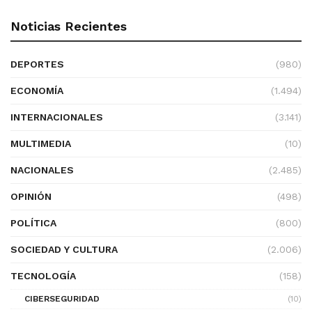
Noticias Recientes
DEPORTES
(980)
ECONOMÍA
(1.494)
INTERNACIONALES
(3.141)
MULTIMEDIA
(10)
NACIONALES
(2.485)
OPINIÓN
(498)
POLÍTICA
(800)
SOCIEDAD Y CULTURA
(2.006)
TECNOLOGÍA
(158)
CIBERSEGURIDAD
(10)