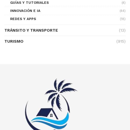
GUÍAS Y TUTORIALES
(4)
INNOVACIÓN E IA
(44)
REDES Y APPS
(18)
TRÁNSITO Y TRANSPORTE
(13)
TURISMO
(915)