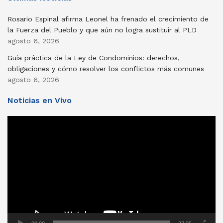
Rosario Espinal afirma Leonel ha frenado el crecimiento de
la Fuerza del Pueblo y que aún no logra sustituir al PLD
agosto 6, 2026
Guía práctica de la Ley de Condominios: derechos,
obligaciones y cómo resolver los conflictos más comunes
agosto 6, 2026
Noticias en Vivo
Reproductor
de
vídeo