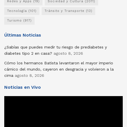
Redes y Apps
(19)
Sociedad y Cultura
(2011)
Tecnología
(101)
Tránsito y Transporte
(13)
Turismo
(917)
Últimas Noticias
¿Sabías que puedes medir tu riesgo de prediabetes y
diabetes tipo 2 en casa?
agosto 8, 2026
Cómo los hermanos Batista levantaron el mayor imperio
cárnico del mundo, cayeron en desgracia y volvieron a la
cima
agosto 8, 2026
Noticias en Vivo
Reproductor
de
vídeo