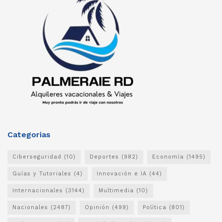
Categorias
Ciberseguridad
(10)
Deportes
(982)
Economía
(1495)
Guías y Tutoriales
(4)
Innovación e IA
(44)
Internacionales
(3144)
Multimedia
(10)
Nacionales
(2487)
Opinión
(499)
Política
(801)