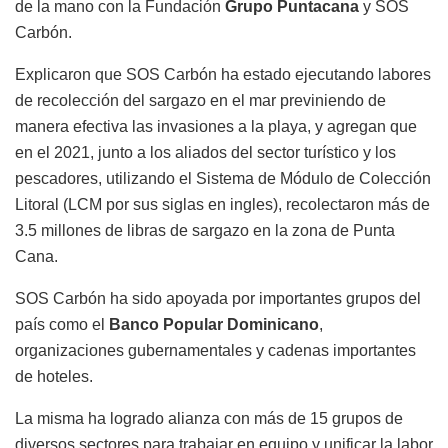
de la mano con la Fundación
Grupo Puntacana
y SOS
Carbón.
Explicaron que SOS Carbón ha estado ejecutando labores
de recolección del sargazo en el mar previniendo de
manera efectiva las invasiones a la playa, y agregan que
en el 2021, junto a los aliados del sector turístico y los
pescadores, utilizando el Sistema de Módulo de Colección
Litoral (LCM por sus siglas en ingles), recolectaron más de
3.5 millones de libras de sargazo en la zona de Punta
Cana.
SOS Carbón ha sido apoyada por importantes grupos del
país como el
Banco Popular Dominicano
,
organizaciones gubernamentales y cadenas importantes
de hoteles.
La misma ha logrado alianza con más de 15 grupos de
diversos sectores para trabajar en equipo y unificar la labor