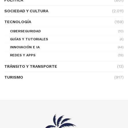
POLÍTICA
(801)
SOCIEDAD Y CULTURA
(2.011)
TECNOLOGÍA
(159)
CIBERSEGURIDAD
(10)
GUÍAS Y TUTORIALES
(4)
INNOVACIÓN E IA
(44)
REDES Y APPS
(19)
TRÁNSITO Y TRANSPORTE
(13)
TURISMO
(917)