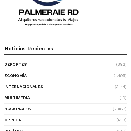
Noticias Recientes
DEPORTES
(982)
ECONOMÍA
(1.495)
INTERNACIONALES
(3.144)
MULTIMEDIA
(10)
NACIONALES
(2.487)
OPINIÓN
(499)