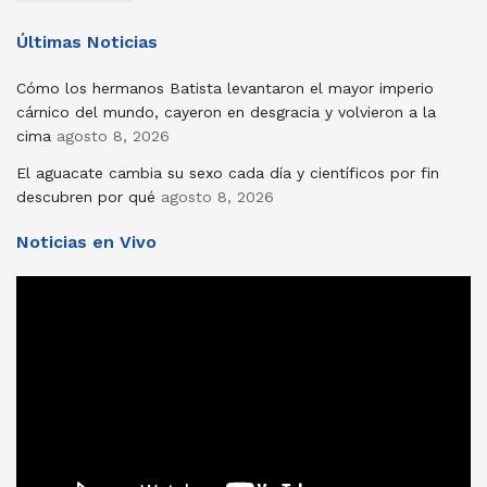
Últimas Noticias
Cómo los hermanos Batista levantaron el mayor imperio
cárnico del mundo, cayeron en desgracia y volvieron a la
cima
agosto 8, 2026
El aguacate cambia su sexo cada día y científicos por fin
descubren por qué
agosto 8, 2026
Noticias en Vivo
Reproductor
de
vídeo