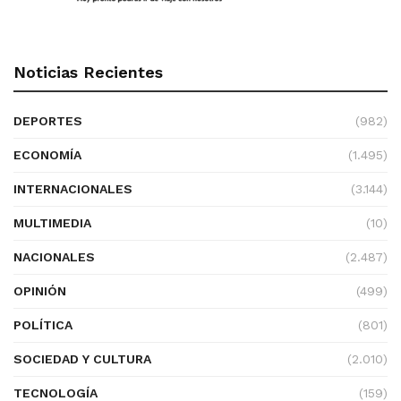
Noticias Recientes
DEPORTES
(982)
ECONOMÍA
(1.495)
INTERNACIONALES
(3.144)
MULTIMEDIA
(10)
NACIONALES
(2.487)
OPINIÓN
(499)
POLÍTICA
(801)
SOCIEDAD Y CULTURA
(2.010)
TECNOLOGÍA
(159)