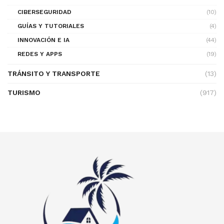
CIBERSEGURIDAD
(10)
GUÍAS Y TUTORIALES
(4)
INNOVACIÓN E IA
(44)
REDES Y APPS
(19)
TRÁNSITO Y TRANSPORTE
(13)
TURISMO
(917)