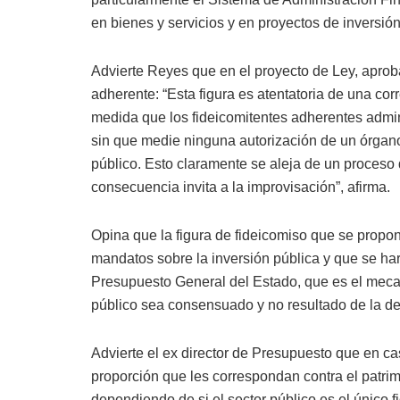
en bienes y servicios y en proyectos de inversión
Advierte Reyes que en el proyecto de Ley, aproba
adherente: “Esta figura es atentatoria de una corr
medida que los fideicomitentes adherentes admini
sin que medie ninguna autorización de un órgano
público. Esto claramente se aleja de un proceso
consecuencia invita a la improvisación”, afirma.
Opina que la figura de fideicomiso que se propon
mandatos sobre la inversión pública y que se har
Presupuesto General del Estado, que es el mecan
público sea consensuado y no resultado de la de
Advierte el ex director de Presupuesto que en ca
proporción que les correspondan contra el patrimo
dependiendo de si el sector público es el único f