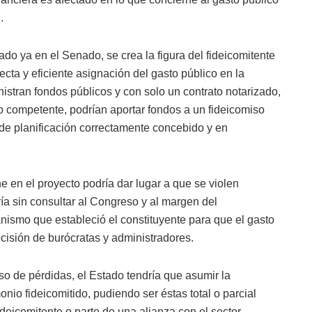
.
do ya en el Senado, se crea la figura del fideicomitente
ecta y eficiente asignación del gasto público en la
stran fondos públicos y con solo un contrato notarizado,
 competente, podrían aportar fondos a un fideicomiso
 de planificación correctamente concebido y en
e en el proyecto podría dar lugar a que se violen
ía sin consultar al Congreso y al margen del
ismo que estableció el constituyente para que el gasto
cisión de burócratas y administradores.
so de pérdidas, el Estado tendría que asumir la
nio fideicomitido, pudiendo ser éstas total o parcial
ideicomitente o parte de una alianza con el sector