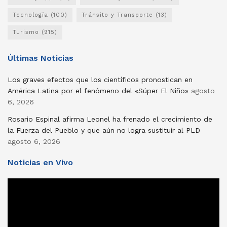
Tecnología
(100)
Tránsito y Transporte
(13)
Turismo
(915)
Últimas Noticias
Los graves efectos que los científicos pronostican en
América Latina por el fenómeno del «Súper El Niño»
agosto
6, 2026
Rosario Espinal afirma Leonel ha frenado el crecimiento de
la Fuerza del Pueblo y que aún no logra sustituir al PLD
agosto 6, 2026
Noticias en Vivo
Reproductor
de
vídeo