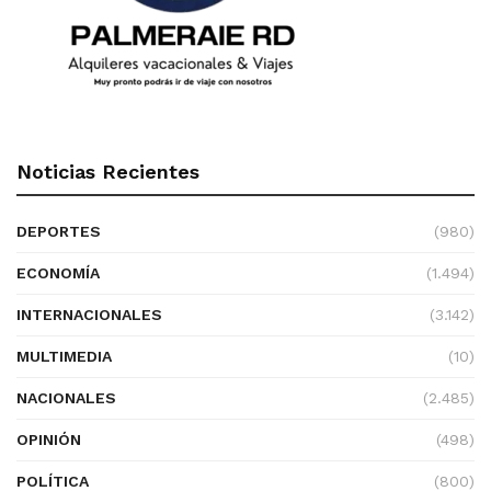
Noticias Recientes
DEPORTES
(980)
ECONOMÍA
(1.494)
INTERNACIONALES
(3.142)
MULTIMEDIA
(10)
NACIONALES
(2.485)
OPINIÓN
(498)
POLÍTICA
(800)