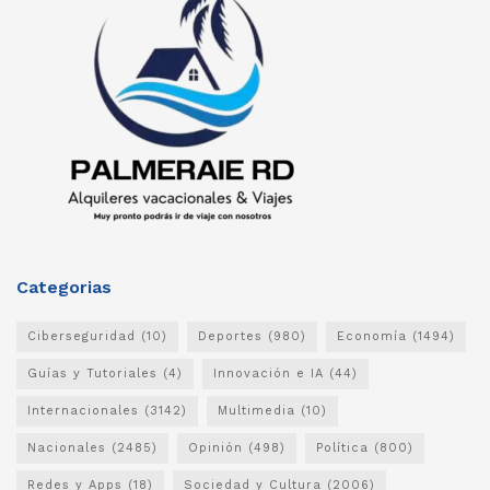
Categorias
Ciberseguridad
(10)
Deportes
(980)
Economía
(1494)
Guías y Tutoriales
(4)
Innovación e IA
(44)
Internacionales
(3142)
Multimedia
(10)
Nacionales
(2485)
Opinión
(498)
Política
(800)
Redes y Apps
(18)
Sociedad y Cultura
(2006)