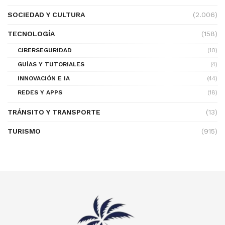
SOCIEDAD Y CULTURA
(2.006)
TECNOLOGÍA
(158)
CIBERSEGURIDAD
(10)
GUÍAS Y TUTORIALES
(4)
INNOVACIÓN E IA
(44)
REDES Y APPS
(18)
TRÁNSITO Y TRANSPORTE
(13)
TURISMO
(915)