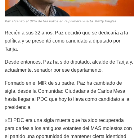
Paz alcanzó el 32% de los votos en la primera vuelta. Getty Images
Recién a sus 32 años, Paz decidió que se dedicaría a la
política y se presentó como candidato a diputado por
Tarija.
Desde entonces, Paz ha sido diputado, alcalde de Tarija y,
actualmente, senador por ese departamento.
Formado en el MIR de su padre, Paz ha cambiado de
sigla, desde la Comunidad Ciudadana de Carlos Mesa
hasta llegar al PDC que hoy lo lleva como candidato a la
presidencia.
«El PDC era una sigla muerta que ha sido recuperada
para darles a los antiguos votantes del MAS molestos con
el partido una oportunidad de mantener cierta identidad