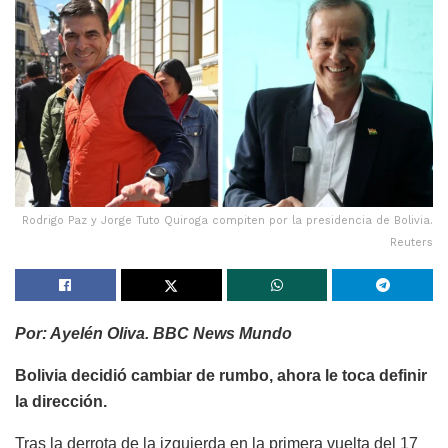
Rodrigo Paz y Jorge Tuto Quiroga compiten por la presidencia de Bolivia.
Reuters
Por: Ayelén Oliva. BBC News Mundo
Bolivia decidió cambiar de rumbo, ahora le toca definir
la dirección.
Tras la derrota de la izquierda en la primera vuelta del 17