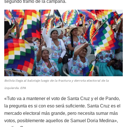
segundo tramo de la campaña.
Bolivia llega al balotaje luego de la fractura y derrota electoral de la
izquierda. EPA
«Tuto va a mantener el voto de Santa Cruz y el de Pando,
la pregunta es si con eso será suficiente. Santa Cruz es el
mercado electoral más grande, pero necesita sumar más
votos, posiblemente aquellos de Samuel Doria Medina»,