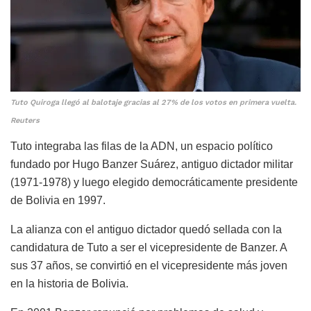
Tuto Quiroga llegó al balotaje gracias al 27% de los votos en primera vuelta.
Reuters
Tuto integraba las filas de la ADN, un espacio político
fundado por Hugo Banzer Suárez, antiguo dictador militar
(1971-1978) y luego elegido democráticamente presidente
de Bolivia en 1997.
La alianza con el antiguo dictador quedó sellada con la
candidatura de Tuto a ser el vicepresidente de Banzer. A
sus 37 años, se convirtió en el vicepresidente más joven
en la historia de Bolivia.