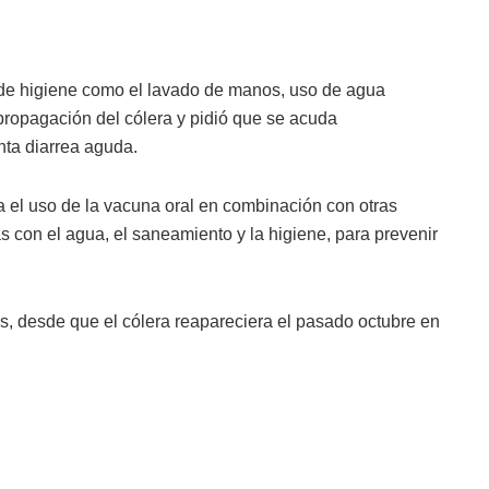
 de higiene como el lavado de manos, uso de agua
 propagación del cólera y pidió que se acuda
nta diarrea aguda.
 el uso de la vacuna oral en combinación con otras
 con el agua, el saneamiento y la higiene, para prevenir
os, desde que el cólera reapareciera el pasado octubre en