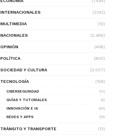
ECONOMÍA
(1.494)
INTERNACIONALES
(3.142)
MULTIMEDIA
(10)
NACIONALES
(2.486)
OPINIÓN
(498)
POLÍTICA
(800)
SOCIEDAD Y CULTURA
(2.007)
TECNOLOGÍA
(159)
CIBERSEGURIDAD
(10)
GUÍAS Y TUTORIALES
(4)
INNOVACIÓN E IA
(44)
REDES Y APPS
(19)
TRÁNSITO Y TRANSPORTE
(13)