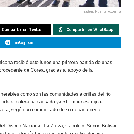
Imagen. Fuente externa
Compartir en Twitter
Compartir en WhatSapp
Instagram
icana recibió este lunes una primera partida de unas
 procedente de Corea, gracias al apoyo de la
nerables como son las comunidades a orillas del río
 donde el cólera ha causado ya 511 muertes, dijo el
ivera, según un comunicado de su departamento.
el Distrito Nacional, La Zurza, Capotillo, Simón Bolívar,
go Este, además las zonas fronterizas Montecristi,