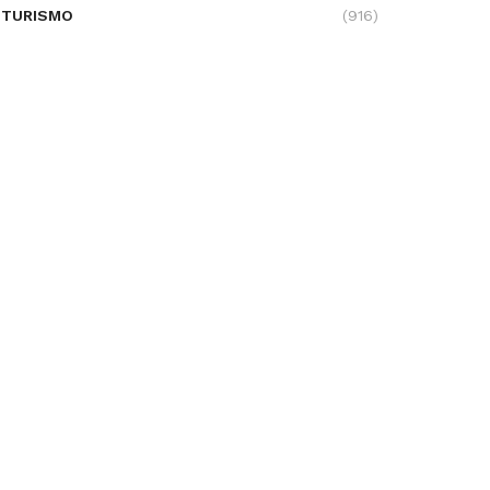
TURISMO
(916)