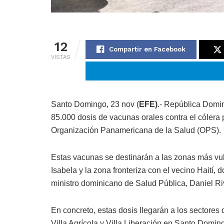
12
Compartir en Facebook
VISTAS
Santo Domingo, 23 nov (
EFE)
.- República Domin
85.000 dosis de vacunas orales contra el cólera
Organización Panamericana de la Salud (OPS).
Estas vacunas se destinarán a las zonas más vul
Isabela y la zona fronteriza con el vecino Haití,
ministro dominicano de Salud Pública, Daniel R
En concreto, estas dosis llegarán a los sectores d
Villa Agrícola y Villa Liberación en Santo Domin