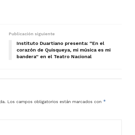
Publicación siguiente
Instituto Duartiano presenta: “En el
corazón de Quisqueya, mi música es mi
bandera” en el Teatro Nacional
*
da.
Los campos obligatorios están marcados con