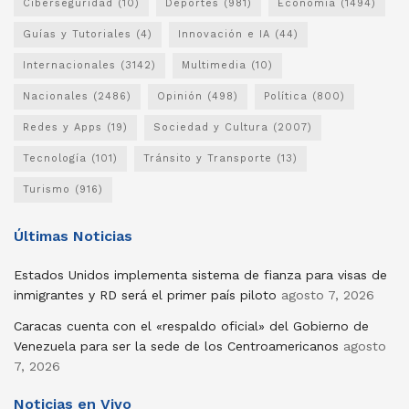
Ciberseguridad
(10)
Deportes
(981)
Economía
(1494)
Guías y Tutoriales
(4)
Innovación e IA
(44)
Internacionales
(3142)
Multimedia
(10)
Nacionales
(2486)
Opinión
(498)
Política
(800)
Redes y Apps
(19)
Sociedad y Cultura
(2007)
Tecnología
(101)
Tránsito y Transporte
(13)
Turismo
(916)
Últimas Noticias
Estados Unidos implementa sistema de fianza para visas de
inmigrantes y RD será el primer país piloto
agosto 7, 2026
Caracas cuenta con el «respaldo oficial» del Gobierno de
Venezuela para ser la sede de los Centroamericanos
agosto
7, 2026
Noticias en Vivo