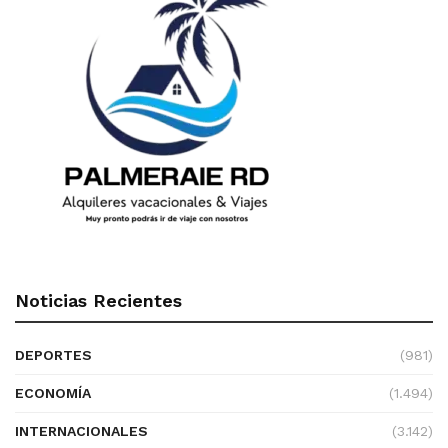
Noticias Recientes
DEPORTES
(981)
ECONOMÍA
(1.494)
INTERNACIONALES
(3.142)