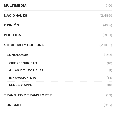
MULTIMEDIA
(10)
NACIONALES
(2.486)
OPINIÓN
(498)
POLÍTICA
(800)
SOCIEDAD Y CULTURA
(2.007)
TECNOLOGÍA
(159)
CIBERSEGURIDAD
(10)
GUÍAS Y TUTORIALES
(4)
INNOVACIÓN E IA
(44)
REDES Y APPS
(19)
TRÁNSITO Y TRANSPORTE
(13)
TURISMO
(916)