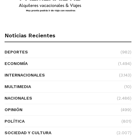
Noticias Recientes
DEPORTES
(982)
ECONOMÍA
(1.494)
INTERNACIONALES
(3.143)
MULTIMEDIA
(10)
NACIONALES
(2.486)
OPINIÓN
(499)
POLÍTICA
(801)
SOCIEDAD Y CULTURA
(2.007)