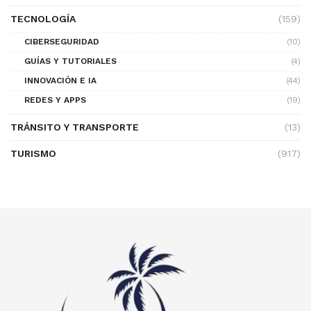
TECNOLOGÍA
(159)
CIBERSEGURIDAD
(10)
GUÍAS Y TUTORIALES
(4)
INNOVACIÓN E IA
(44)
REDES Y APPS
(19)
TRÁNSITO Y TRANSPORTE
(13)
TURISMO
(917)