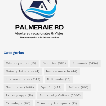
Categorias
Ciberseguridad
(10)
Deportes
(982)
Economía
(1494)
Guías y Tutoriales
(4)
Innovación e IA
(44)
Internacionales
(3143)
Multimedia
(10)
Nacionales
(2486)
Opinión
(499)
Política
(801)
Redes y Apps
(19)
Sociedad y Cultura
(2007)
Tecnología
(101)
Tránsito y Transporte
(13)