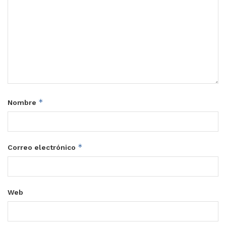
*
Nombre
*
Correo electrónico
Web