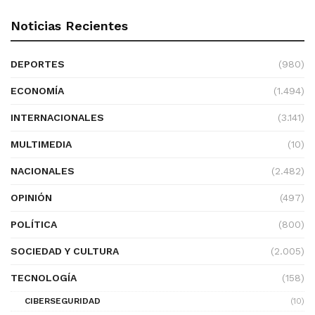
Noticias Recientes
DEPORTES
(980)
ECONOMÍA
(1.494)
INTERNACIONALES
(3.141)
MULTIMEDIA
(10)
NACIONALES
(2.482)
OPINIÓN
(497)
POLÍTICA
(800)
SOCIEDAD Y CULTURA
(2.005)
TECNOLOGÍA
(158)
CIBERSEGURIDAD
(10)