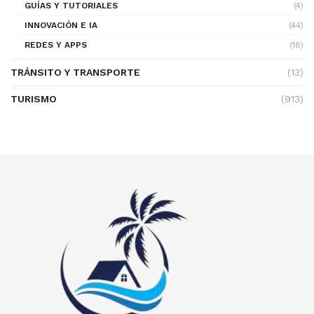
GUÍAS Y TUTORIALES
(4)
INNOVACIÓN E IA
(44)
REDES Y APPS
(18)
TRÁNSITO Y TRANSPORTE
(13)
TURISMO
(913)