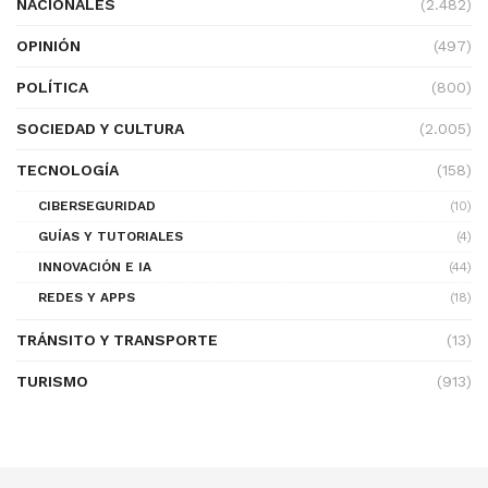
NACIONALES
(2.482)
OPINIÓN
(497)
POLÍTICA
(800)
SOCIEDAD Y CULTURA
(2.005)
TECNOLOGÍA
(158)
CIBERSEGURIDAD
(10)
GUÍAS Y TUTORIALES
(4)
INNOVACIÓN E IA
(44)
REDES Y APPS
(18)
TRÁNSITO Y TRANSPORTE
(13)
TURISMO
(913)