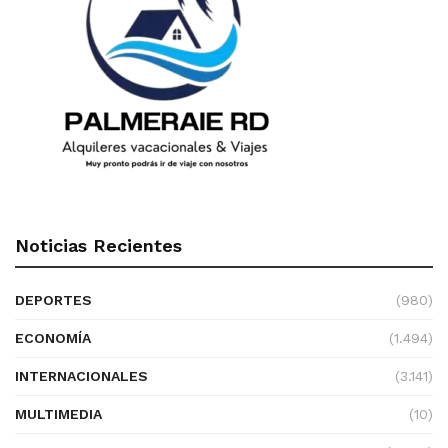
Noticias Recientes
DEPORTES
(980)
ECONOMÍA
(1.494)
INTERNACIONALES
(3.141)
MULTIMEDIA
(10)