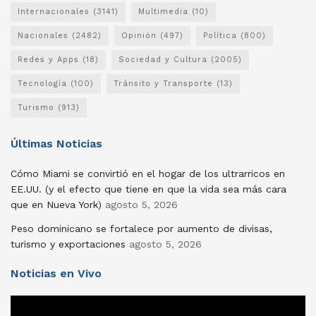
Internacionales
(3141)
Multimedia
(10)
Nacionales
(2482)
Opinión
(497)
Política
(800)
Redes y Apps
(18)
Sociedad y Cultura
(2005)
Tecnología
(100)
Tránsito y Transporte
(13)
Turismo
(913)
Últimas Noticias
Cómo Miami se convirtió en el hogar de los ultrarricos en
EE.UU. (y el efecto que tiene en que la vida sea más cara
que en Nueva York)
agosto 5, 2026
Peso dominicano se fortalece por aumento de divisas,
turismo y exportaciones
agosto 5, 2026
Noticias en Vivo
Reproductor