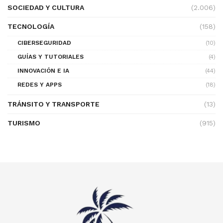
SOCIEDAD Y CULTURA
(2.006)
TECNOLOGÍA
(158)
CIBERSEGURIDAD
(10)
GUÍAS Y TUTORIALES
(4)
INNOVACIÓN E IA
(44)
REDES Y APPS
(18)
TRÁNSITO Y TRANSPORTE
(13)
TURISMO
(915)