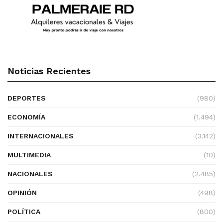
Noticias Recientes
DEPORTES
(980)
ECONOMÍA
(1.494)
INTERNACIONALES
(3.142)
MULTIMEDIA
(10)
NACIONALES
(2.485)
OPINIÓN
(498)
POLÍTICA
(800)