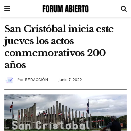
San Cristóbal inicia este
jueves los actos
conmemorativos 200
años
Por
REDACCIÓN
junio 7, 2022