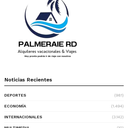
Noticias Recientes
DEPORTES
(981)
ECONOMÍA
(1.494)
INTERNACIONALES
(3.142)
MULTIMEDIA
(10)