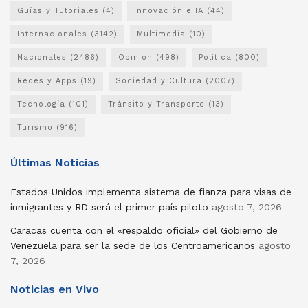
Guías y Tutoriales
(4)
Innovación e IA
(44)
Internacionales
(3142)
Multimedia
(10)
Nacionales
(2486)
Opinión
(498)
Política
(800)
Redes y Apps
(19)
Sociedad y Cultura
(2007)
Tecnología
(101)
Tránsito y Transporte
(13)
Turismo
(916)
Últimas Noticias
Estados Unidos implementa sistema de fianza para visas de
inmigrantes y RD será el primer país piloto
agosto 7, 2026
Caracas cuenta con el «respaldo oficial» del Gobierno de
Venezuela para ser la sede de los Centroamericanos
agosto
7, 2026
Noticias en Vivo