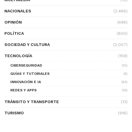
NACIONALES
(2.486)
OPINIÓN
(498)
POLÍTICA
(800)
SOCIEDAD Y CULTURA
(2.007)
TECNOLOGÍA
(159)
CIBERSEGURIDAD
(10)
GUÍAS Y TUTORIALES
(4)
INNOVACIÓN E IA
(44)
REDES Y APPS
(19)
TRÁNSITO Y TRANSPORTE
(13)
TURISMO
(916)