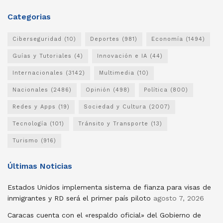
Categorias
Ciberseguridad
(10)
Deportes
(981)
Economía
(1494)
Guías y Tutoriales
(4)
Innovación e IA
(44)
Internacionales
(3142)
Multimedia
(10)
Nacionales
(2486)
Opinión
(498)
Política
(800)
Redes y Apps
(19)
Sociedad y Cultura
(2007)
Tecnología
(101)
Tránsito y Transporte
(13)
Turismo
(916)
Últimas Noticias
Estados Unidos implementa sistema de fianza para visas de
inmigrantes y RD será el primer país piloto
agosto 7, 2026
Caracas cuenta con el «respaldo oficial» del Gobierno de