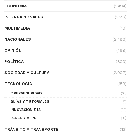
ECONOMÍA
(1.494)
INTERNACIONALES
(3.142)
MULTIMEDIA
(10)
NACIONALES
(2.486)
OPINIÓN
(498)
POLÍTICA
(800)
SOCIEDAD Y CULTURA
(2.007)
TECNOLOGÍA
(159)
CIBERSEGURIDAD
(10)
GUÍAS Y TUTORIALES
(4)
INNOVACIÓN E IA
(44)
REDES Y APPS
(19)
TRÁNSITO Y TRANSPORTE
(13)