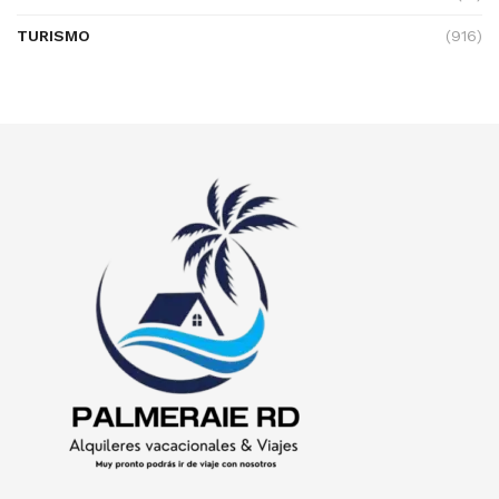
TURISMO
(916)