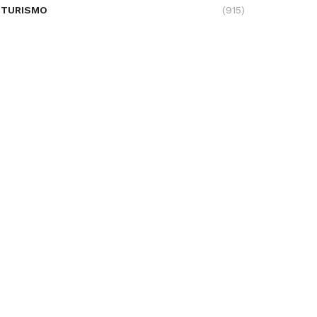
TURISMO
(915)