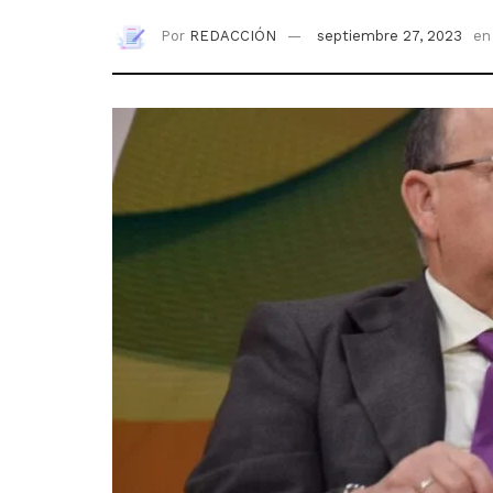
Por
REDACCIÓN
septiembre 27, 2023
en