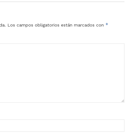
*
da.
Los campos obligatorios están marcados con