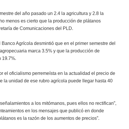
mestre del año pasado un 2.4 la agricultura y 2.8 la
ho menos es cierto que la producción de plátanos
cretaría de Comunicaciones del PLD.
l Banco Agrícola desmintió que en el primer semestre del
a agropecuaria marca 3.5% y que la producción de
n 19.7%.
r el oficialismo perremeísta en la actualidad el precio de
ue la unidad de ese rubro agrícola puede llegar hasta 40
eñalamientos a los mitómanos, pues ellos no rectifican”,
lanteamientos en los mensajes que publicó en donde
látanos es la razón de los aumentos de precios”.