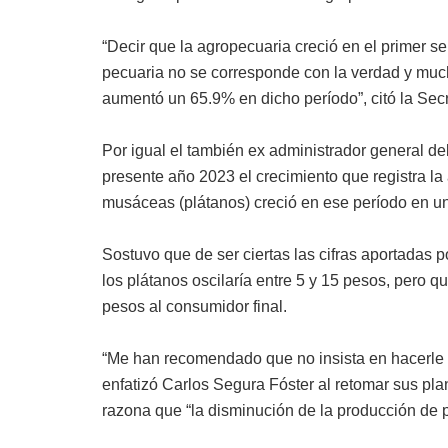
“Decir que la agropecuaria creció en el primer se
pecuaria no se corresponde con la verdad y muc
aumentó un 65.9% en dicho período”, citó la Se
Por igual el también ex administrador general de
presente año 2023 el crecimiento que registra l
musáceas (plátanos) creció en ese período en u
Sostuvo que de ser ciertas las cifras aportadas po
los plátanos oscilaría entre 5 y 15 pesos, pero q
pesos al consumidor final.
“Me han recomendado que no insista en hacerle s
enfatizó Carlos Segura Fóster al retomar sus p
razona que “la disminución de la producción de p