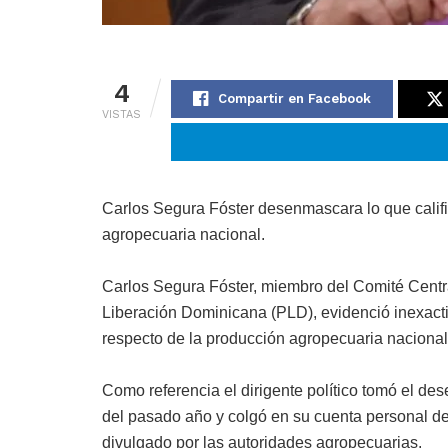
4
Compartir en Facebook
VISTAS
Carlos Segura Fóster desenmascara lo que califi
agropecuaria nacional.
Carlos Segura Fóster, miembro del Comité Centra
Liberación Dominicana (PLD), evidenció inexacti
respecto de la producción agropecuaria nacional
Como referencia el dirigente político tomó el d
del pasado año y colgó en su cuenta personal de
divulgado por las autoridades agropecuarias.