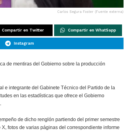
Carlos Segura Foster (Fuente externa)
Compartir en Twitter
Compartir en WhatSapp
Instagram
ca de mentiras del Gobierno sobre la producción
l e integrante del Gabinete Técnico del Partido de la
tudes en las estadísticas que ofrece el Gobierno
.
esempeño de dicho renglón partiendo del primer semestre
 X, fotos de varias páginas del correspondiente informe