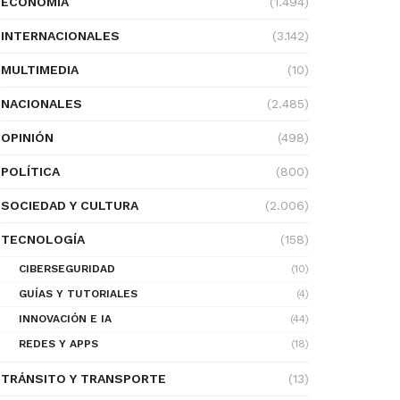
ECONOMÍA
(1.494)
INTERNACIONALES
(3.142)
MULTIMEDIA
(10)
NACIONALES
(2.485)
OPINIÓN
(498)
POLÍTICA
(800)
SOCIEDAD Y CULTURA
(2.006)
TECNOLOGÍA
(158)
CIBERSEGURIDAD
(10)
GUÍAS Y TUTORIALES
(4)
INNOVACIÓN E IA
(44)
REDES Y APPS
(18)
TRÁNSITO Y TRANSPORTE
(13)