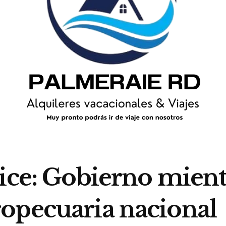
ice: Gobierno mient
opecuaria nacional