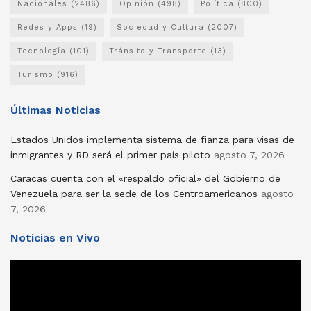
Nacionales
(2486)
Opinión
(498)
Política
(800)
Redes y Apps
(19)
Sociedad y Cultura
(2007)
Tecnología
(101)
Tránsito y Transporte
(13)
Turismo
(916)
Últimas Noticias
Estados Unidos implementa sistema de fianza para visas de
inmigrantes y RD será el primer país piloto
agosto 7, 2026
Caracas cuenta con el «respaldo oficial» del Gobierno de
Venezuela para ser la sede de los Centroamericanos
agosto
7, 2026
Noticias en Vivo
Reproductor
de
vídeo