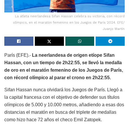
La atleta neerlandesa Sifan Hassan celebra su victoria, con récord
olímpico, en el maratón femenino en los Juegos de París 2024. EFE/
Juanjo Martín
París (EFE).-
La neerlandesa de origen etíope Sifan
Hassan, con un tiempo de 2h22:55, se llevó la medalla
de oro en el maratón femenino de los Juegos de París,
con récord olímpico al parar el crono en 2h22:55.
Sifan Hassan nunca olvidará los Juegos de París. Llegó a
la capital francesa con el objetivo de defender sus títulos
olímpicos de 5.000 y 10.000 metros, añadiendo a esas dos
distancias el maratón en busca del triplete de medallas
como hizo hace 72 años el checo Emil Zatopek.