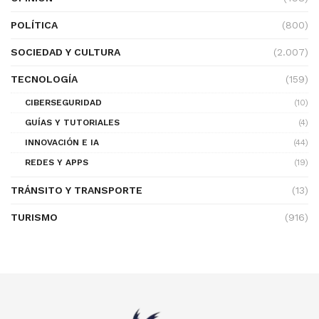
POLÍTICA
(800)
SOCIEDAD Y CULTURA
(2.007)
TECNOLOGÍA
(159)
CIBERSEGURIDAD
(10)
GUÍAS Y TUTORIALES
(4)
INNOVACIÓN E IA
(44)
REDES Y APPS
(19)
TRÁNSITO Y TRANSPORTE
(13)
TURISMO
(916)