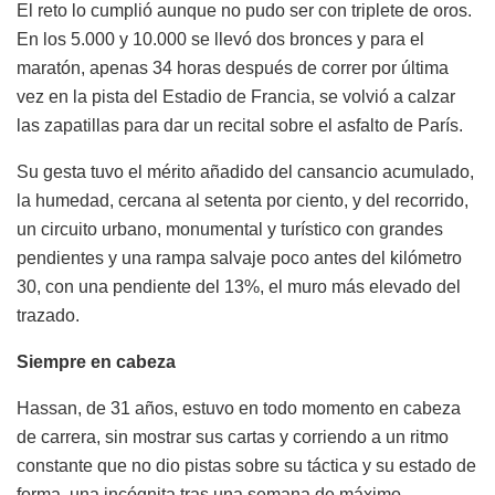
El reto lo cumplió aunque no pudo ser con triplete de oros.
En los 5.000 y 10.000 se llevó dos bronces y para el
maratón, apenas 34 horas después de correr por última
vez en la pista del Estadio de Francia, se volvió a calzar
las zapatillas para dar un recital sobre el asfalto de París.
Su gesta tuvo el mérito añadido del cansancio acumulado,
la humedad, cercana al setenta por ciento, y del recorrido,
un circuito urbano, monumental y turístico con grandes
pendientes y una rampa salvaje poco antes del kilómetro
30, con una pendiente del 13%, el muro más elevado del
trazado.
Siempre en cabeza
Hassan, de 31 años, estuvo en todo momento en cabeza
de carrera, sin mostrar sus cartas y corriendo a un ritmo
constante que no dio pistas sobre su táctica y su estado de
forma, una incógnita tras una semana de máximo