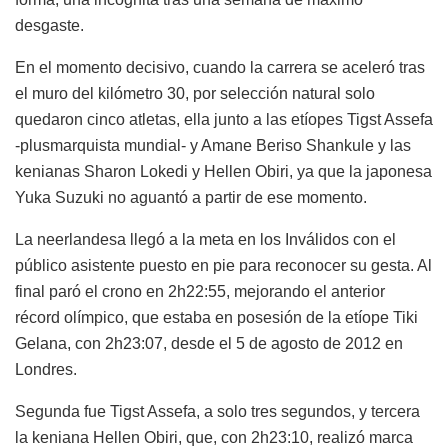
desgaste.
En el momento decisivo, cuando la carrera se aceleró tras
el muro del kilómetro 30, por selección natural solo
quedaron cinco atletas, ella junto a las etíopes Tigst Assefa
-plusmarquista mundial- y Amane Beriso Shankule y las
kenianas Sharon Lokedi y Hellen Obiri, ya que la japonesa
Yuka Suzuki no aguantó a partir de ese momento.
La neerlandesa llegó a la meta en los Inválidos con el
público asistente puesto en pie para reconocer su gesta. Al
final paró el crono en 2h22:55, mejorando el anterior
récord olímpico, que estaba en posesión de la etíope Tiki
Gelana, con 2h23:07, desde el 5 de agosto de 2012 en
Londres.
Segunda fue Tigst Assefa, a solo tres segundos, y tercera
la keniana Hellen Obiri, que, con 2h23:10, realizó marca