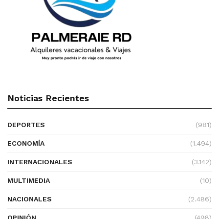
Noticias Recientes
DEPORTES
(981)
ECONOMÍA
(1.494)
INTERNACIONALES
(3.142)
MULTIMEDIA
(10)
NACIONALES
(2.486)
OPINIÓN
(498)