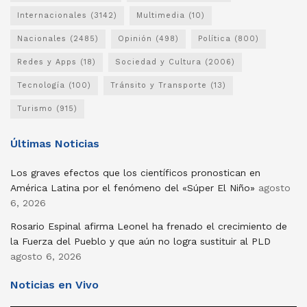
Internacionales
(3142)
Multimedia
(10)
Nacionales
(2485)
Opinión
(498)
Política
(800)
Redes y Apps
(18)
Sociedad y Cultura
(2006)
Tecnología
(100)
Tránsito y Transporte
(13)
Turismo
(915)
Últimas Noticias
Los graves efectos que los científicos pronostican en
América Latina por el fenómeno del «Súper El Niño»
agosto
6, 2026
Rosario Espinal afirma Leonel ha frenado el crecimiento de
la Fuerza del Pueblo y que aún no logra sustituir al PLD
agosto 6, 2026
Noticias en Vivo