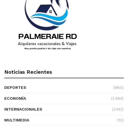
Noticias Recientes
DEPORTES
(980)
ECONOMÍA
(1.494)
INTERNACIONALES
(3.142)
MULTIMEDIA
(10)