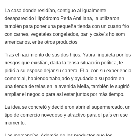
La casa donde residían, contiguo al igualmente
desaparecido Hipódromo Perla Antillana, la utilizaron
también para poner una pequeña tienda con un cuarto frío
con carnes, vegetales congelados, pan y cake´s holsom
americanos, entre otros productos.
Tras el nacimiento de sus dos hijos, Yabra, inquieta por los
riesgos que existían, dada la tensa situación política, le
pidió a su esposo dejar su carrera. Ella, con su experiencia
comercial, habiendo trabajado y ayudado a su padre en
una tienda de telas en la avenida Mella, también le sugirió
ampliar el negocio para así estar juntos por más tiempo.
La idea se concretó y decidieron abrir el supermercado, un
tipo de comercio novedoso y atractivo para el país en ese
momento.
Las mercancías. Además de los productos que los