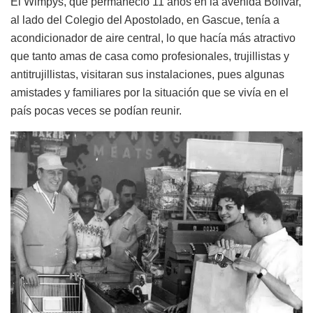
El Wimpys, que permaneció 11 años en la avenida Bolívar,
al lado del Colegio del Apostolado, en Gascue, tenía a
acondicionador de aire central, lo que hacía más atractivo
que tanto amas de casa como profesionales, trujillistas y
antitrujillistas, visitaran sus instalaciones, pues algunas
amistades y familiares por la situación que se vivía en el
país pocas veces se podían reunir.