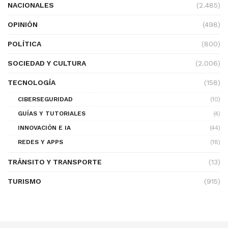
NACIONALES
(2.485)
OPINIÓN
(498)
POLÍTICA
(800)
SOCIEDAD Y CULTURA
(2.006)
TECNOLOGÍA
(158)
CIBERSEGURIDAD
(10)
GUÍAS Y TUTORIALES
(4)
INNOVACIÓN E IA
(44)
REDES Y APPS
(18)
TRÁNSITO Y TRANSPORTE
(13)
TURISMO
(915)