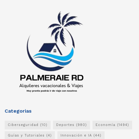
Categorias
Ciberseguridad
(10)
Deportes
(980)
Economía
(1494)
Guías y Tutoriales
(4)
Innovación e IA
(44)