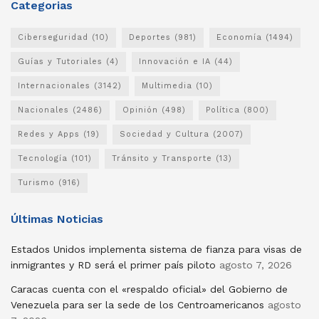
Categorias
Ciberseguridad
(10)
Deportes
(981)
Economía
(1494)
Guías y Tutoriales
(4)
Innovación e IA
(44)
Internacionales
(3142)
Multimedia
(10)
Nacionales
(2486)
Opinión
(498)
Política
(800)
Redes y Apps
(19)
Sociedad y Cultura
(2007)
Tecnología
(101)
Tránsito y Transporte
(13)
Turismo
(916)
Últimas Noticias
Estados Unidos implementa sistema de fianza para visas de
inmigrantes y RD será el primer país piloto
agosto 7, 2026
Caracas cuenta con el «respaldo oficial» del Gobierno de
Venezuela para ser la sede de los Centroamericanos
agosto