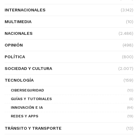
INTERNACIONALES
(3.142)
MULTIMEDIA
(10)
NACIONALES
(2.486)
OPINIÓN
(498)
POLÍTICA
(800)
SOCIEDAD Y CULTURA
(2.007)
TECNOLOGÍA
(159)
CIBERSEGURIDAD
(10)
GUÍAS Y TUTORIALES
(4)
INNOVACIÓN E IA
(44)
REDES Y APPS
(19)
TRÁNSITO Y TRANSPORTE
(13)