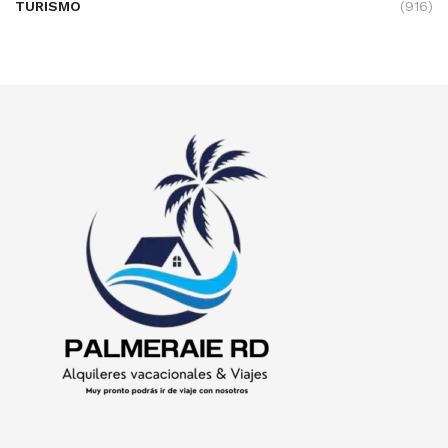
TURISMO
(916)