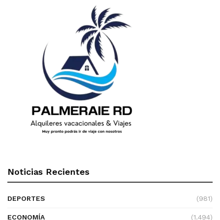
Noticias Recientes
DEPORTES
(981)
ECONOMÍA
(1.494)