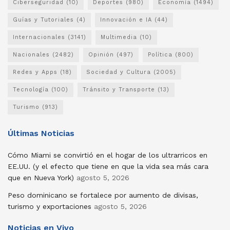
Ciberseguridad
(10)
Deportes
(980)
Economía
(1494)
Guías y Tutoriales
(4)
Innovación e IA
(44)
Internacionales
(3141)
Multimedia
(10)
Nacionales
(2482)
Opinión
(497)
Política
(800)
Redes y Apps
(18)
Sociedad y Cultura
(2005)
Tecnología
(100)
Tránsito y Transporte
(13)
Turismo
(913)
Últimas Noticias
Cómo Miami se convirtió en el hogar de los ultrarricos en
EE.UU. (y el efecto que tiene en que la vida sea más cara
que en Nueva York)
agosto 5, 2026
Peso dominicano se fortalece por aumento de divisas,
turismo y exportaciones
agosto 5, 2026
Noticias en Vivo