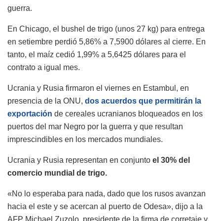
guerra.
En Chicago, el bushel de trigo (unos 27 kg) para entrega
en setiembre perdió 5,86% a 7,5900 dólares al cierre. En
tanto, el maíz cedió 1,99% a 5,6425 dólares para el
contrato a igual mes.
Ucrania y Rusia firmaron el viernes en Estambul, en
presencia de la ONU,
dos acuerdos que
permitirán la
exportación
de cereales ucranianos bloqueados en los
puertos del mar Negro por la guerra y que resultan
imprescindibles en los mercados mundiales.
Ucrania y Rusia representan en conjunto
el 30% del
comercio mundial de trigo.
«No lo esperaba para nada, dado que los rusos avanzan
hacia el este y se acercan al puerto de Odesa», dijo a la
AFP Michael Zuzolo, presidente de la firma de corretaje y