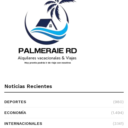
Noticias Recientes
DEPORTES
(980)
ECONOMÍA
(1.494)
INTERNACIONALES
(3.141)