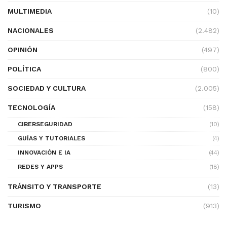
MULTIMEDIA
(10)
NACIONALES
(2.482)
OPINIÓN
(497)
POLÍTICA
(800)
SOCIEDAD Y CULTURA
(2.005)
TECNOLOGÍA
(158)
CIBERSEGURIDAD
(10)
GUÍAS Y TUTORIALES
(4)
INNOVACIÓN E IA
(44)
REDES Y APPS
(18)
TRÁNSITO Y TRANSPORTE
(13)
TURISMO
(913)