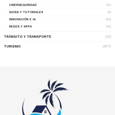
CIBERSEGURIDAD
(10)
GUÍAS Y TUTORIALES
(4)
INNOVACIÓN E IA
(44)
REDES Y APPS
(19)
TRÁNSITO Y TRANSPORTE
(13)
TURISMO
(917)