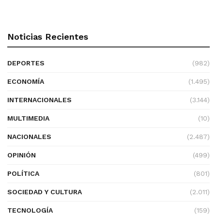
Noticias Recientes
DEPORTES
(982)
ECONOMÍA
(1.495)
INTERNACIONALES
(3.144)
MULTIMEDIA
(10)
NACIONALES
(2.487)
OPINIÓN
(499)
POLÍTICA
(801)
SOCIEDAD Y CULTURA
(2.011)
TECNOLOGÍA
(159)