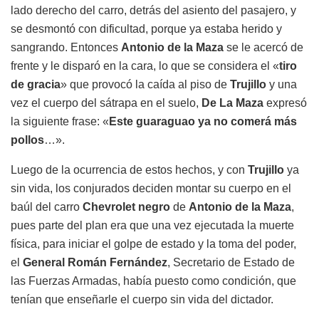
lado derecho del carro, detrás del asiento del pasajero, y
se desmontó con dificultad, porque ya estaba herido y
sangrando. Entonces
Antonio de la Maza
se le acercó de
frente y le disparó en la cara, lo que se considera el «
tiro
de gracia
» que provocó la caída al piso de
Trujillo
y una
vez el cuerpo del sátrapa en el suelo,
De La Maza
expresó
la siguiente frase: «
Este guaraguao ya no comerá más
pollos
…».
Luego de la ocurrencia de estos hechos, y con
Trujillo
ya
sin vida, los conjurados deciden montar su cuerpo en el
baúl del carro
Chevrolet negro
de
Antonio de la Maza
,
pues parte del plan era que una vez ejecutada la muerte
física, para iniciar el golpe de estado y la toma del poder,
el
General Román Fernández
, Secretario de Estado de
las Fuerzas Armadas, había puesto como condición, que
tenían que enseñarle el cuerpo sin vida del dictador.