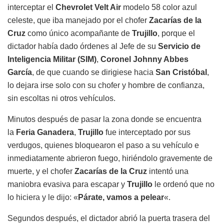
interceptar el
Chevrolet Velt Air
modelo 58 color azul
celeste, que iba manejado por el chofer
Zacarías de la
Cruz
como único acompañante de
Trujillo
, porque el
dictador había dado órdenes al Jefe de su
Servicio de
Inteligencia Militar (SIM)
,
Coronel Johnny Abbes
García
, de que cuando se dirigiese hacia
San Cristóbal
,
lo dejara irse solo con su chofer y hombre de confianza,
sin escoltas ni otros vehículos.
Minutos después de pasar la zona donde se encuentra
la
Feria Ganadera
,
Trujillo
fue interceptado por sus
verdugos, quienes bloquearon el paso a su vehículo e
inmediatamente abrieron fuego, hiriéndolo gravemente de
muerte, y el chofer
Zacarías de la Cruz
intentó una
maniobra evasiva para escapar y
Trujillo
le ordenó que no
lo hiciera y le dijo: «
Párate, vamos a pelear
«.
Segundos después, el dictador abrió la puerta trasera del