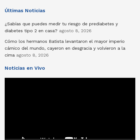
Últimas Noticias
¿Sabías que puedes medir tu riesgo de prediabetes y
diabetes tipo 2 en casa?
agosto 8, 2026
Cómo los hermanos Batista levantaron el mayor imperio
cárnico del mundo, cayeron en desgracia y volvieron a la
cima
agosto 8, 2026
Noticias en Vivo
Reproductor
de
vídeo