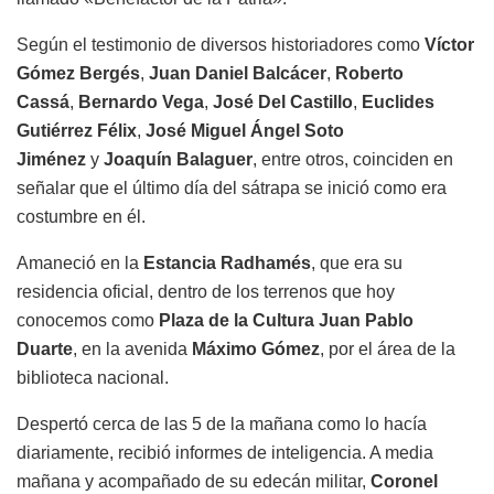
Según el testimonio de diversos historiadores como
Víctor
Gómez Bergés
,
Juan Daniel Balcácer
,
Roberto
Cassá
,
Bernardo Vega
,
José Del Castillo
,
Euclides
Gutiérrez Félix
,
José Miguel Ángel Soto
Jiménez
y
Joaquín Balaguer
, entre otros, coinciden en
señalar que el último día del sátrapa se inició como era
costumbre en él.
Amaneció en la
Estancia Radhamés
, que era su
residencia oficial, dentro de los terrenos que hoy
conocemos como
Plaza de la Cultura Juan Pablo
Duarte
, en la avenida
Máximo Gómez
, por el área de la
biblioteca nacional.
Despertó cerca de las 5 de la mañana como lo hacía
diariamente, recibió informes de inteligencia. A media
mañana y acompañado de su edecán militar,
Coronel