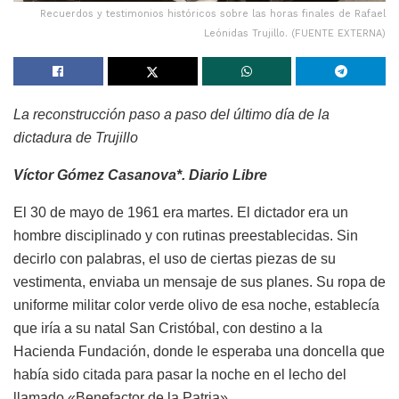
Recuerdos y testimonios históricos sobre las horas finales de Rafael
Leónidas Trujillo. (FUENTE EXTERNA)
La reconstrucción paso a paso del último día de la
dictadura de Trujillo
Víctor Gómez Casanova*. Diario Libre
El 30 de mayo de 1961 era martes. El dictador era un
hombre disciplinado y con rutinas preestablecidas. Sin
decirlo con palabras, el uso de ciertas piezas de su
vestimenta, enviaba un mensaje de sus planes. Su ropa de
uniforme militar color verde olivo de esa noche, establecía
que iría a su natal San Cristóbal, con destino a la
Hacienda Fundación, donde le esperaba una doncella que
había sido citada para pasar la noche en el lecho del
llamado «Benefactor de la Patria».