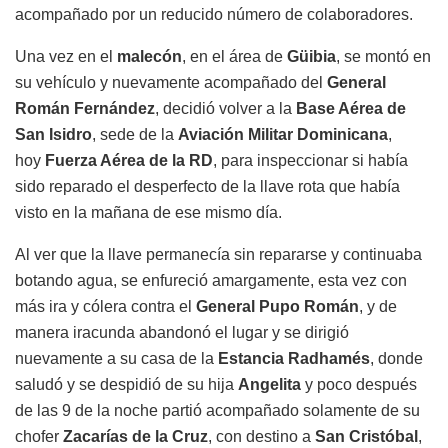
acompañado por un reducido número de colaboradores.
Una vez en el
malecón
, en el área de
Güibia
, se montó en
su vehículo y nuevamente acompañado del
General
Román Fernández
, decidió volver a la
Base Aérea de
San Isidro
, sede de la
Aviación Militar Dominicana
,
hoy
Fuerza Aérea de la RD
, para inspeccionar si había
sido reparado el desperfecto de la llave rota que había
visto en la mañana de ese mismo día.
Al ver que la llave permanecía sin repararse y continuaba
botando agua, se enfureció amargamente, esta vez con
más ira y cólera contra el
General Pupo Román
, y de
manera iracunda abandonó el lugar y se dirigió
nuevamente a su casa de la
Estancia Radhamés
, donde
saludó y se despidió de su hija
Angelita
y poco después
de las 9 de la noche partió acompañado solamente de su
chofer
Zacarías de la Cruz
, con destino a
San Cristóbal
,