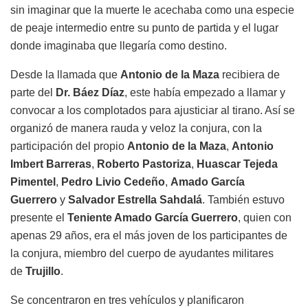
sin imaginar que la muerte le acechaba como una especie
de peaje intermedio entre su punto de partida y el lugar
donde imaginaba que llegaría como destino.
Desde la llamada que
Antonio de la Maza
recibiera de
parte del
Dr. Báez Díaz
, este había empezado a llamar y
convocar a los complotados para ajusticiar al tirano. Así se
organizó de manera rauda y veloz la conjura, con la
participación del propio
Antonio de la Maza
,
Antonio
Imbert Barreras
,
Roberto Pastoriza
,
Huascar Tejeda
Pimentel
,
Pedro Livio Cedeño
,
Amado García
Guerrero
y
Salvador Estrella Sahdalá
. También estuvo
presente el
Teniente Amado García Guerrero
, quien con
apenas 29 años, era el más joven de los participantes de
la conjura, miembro del cuerpo de ayudantes militares
de
Trujillo
.
Se concentraron en tres vehículos y planificaron