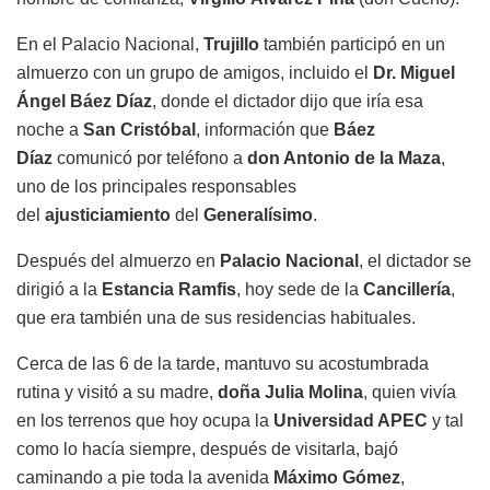
En el Palacio Nacional,
Trujillo
también participó en un
almuerzo con un grupo de amigos, incluido el
Dr. Miguel
Ángel Báez Díaz
, donde el dictador dijo que iría esa
noche a
San Cristóbal
, información que
Báez
Díaz
comunicó por teléfono a
don Antonio de la Maza
,
uno de los principales responsables
del
ajusticiamiento
del
Generalísimo
.
Después del almuerzo en
Palacio Nacional
, el dictador se
dirigió a la
Estancia Ramfis
, hoy sede de la
Cancillería
,
que era también una de sus residencias habituales.
Cerca de las 6 de la tarde, mantuvo su acostumbrada
rutina y visitó a su madre,
doña Julia Molina
, quien vivía
en los terrenos que hoy ocupa la
Universidad APEC
y tal
como lo hacía siempre, después de visitarla, bajó
caminando a pie toda la avenida
Máximo Gómez
,