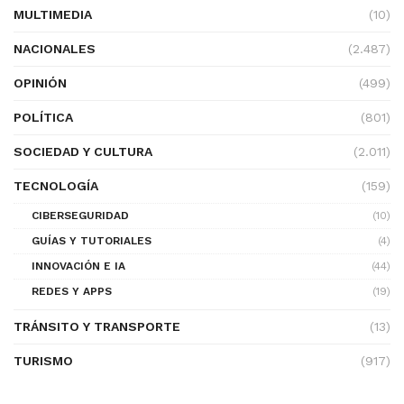
MULTIMEDIA
(10)
NACIONALES
(2.487)
OPINIÓN
(499)
POLÍTICA
(801)
SOCIEDAD Y CULTURA
(2.011)
TECNOLOGÍA
(159)
CIBERSEGURIDAD
(10)
GUÍAS Y TUTORIALES
(4)
INNOVACIÓN E IA
(44)
REDES Y APPS
(19)
TRÁNSITO Y TRANSPORTE
(13)
TURISMO
(917)