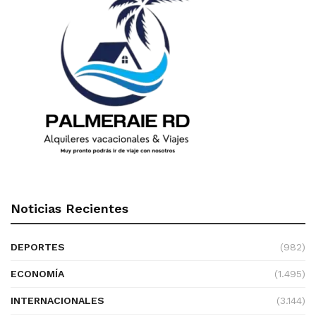
Noticias Recientes
DEPORTES
(982)
ECONOMÍA
(1.495)
INTERNACIONALES
(3.144)