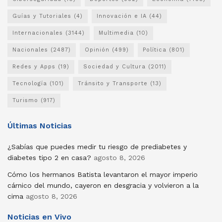
Guías y Tutoriales
(4)
Innovación e IA
(44)
Internacionales
(3144)
Multimedia
(10)
Nacionales
(2487)
Opinión
(499)
Política
(801)
Redes y Apps
(19)
Sociedad y Cultura
(2011)
Tecnología
(101)
Tránsito y Transporte
(13)
Turismo
(917)
Últimas Noticias
¿Sabías que puedes medir tu riesgo de prediabetes y
diabetes tipo 2 en casa?
agosto 8, 2026
Cómo los hermanos Batista levantaron el mayor imperio
cárnico del mundo, cayeron en desgracia y volvieron a la
cima
agosto 8, 2026
Noticias en Vivo