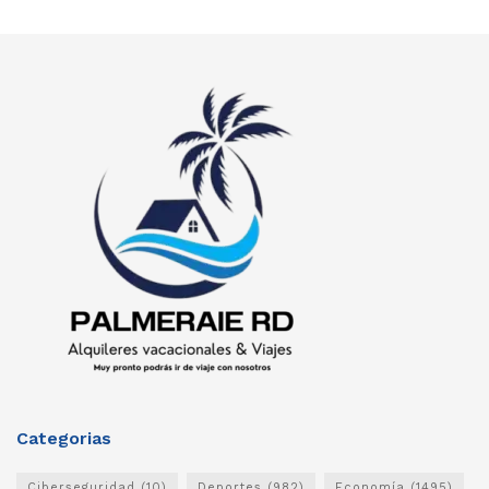
Categorias
Ciberseguridad
(10)
Deportes
(982)
Economía
(1495)