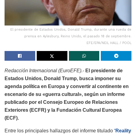
El presidente de Estados Unidos, Donald Trump, durante una rueda de
prensa en Aylesbury, Reino Unido, el pasado 18 de septiembre.
EFE/EPA/NEIL HALL / POOL
Redacción Internacional (EuroEFE).-
El presidente de
Estados Unidos, Donald Trump, busca imponer su
agenda política en Europa y convertir al continente en
escenario de su «guerra cultural», según un informe
publicado por el Consejo Europeo de Relaciones
Exteriores (ECFR) y la Fundación Cultural Europea
(ECF).
Entre los principales hallazgos del informe titulado
‘Reality