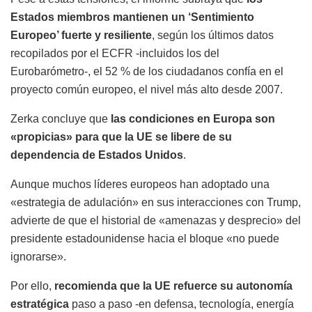
Estados miembros mantienen un ‘Sentimiento
Europeo’ fuerte y resiliente
, según los últimos datos
recopilados por el ECFR -incluidos los del
Eurobarómetro-, el 52 % de los ciudadanos confía en el
proyecto común europeo, el nivel más alto desde 2007.
Zerka concluye que
las condiciones en Europa son
«propicias» para que la UE se libere de su
dependencia de Estados Unidos
.
Aunque muchos líderes europeos han adoptado una
«estrategia de adulación» en sus interacciones con Trump,
advierte de que el historial de «amenazas y desprecio» del
presidente estadounidense hacia el bloque «no puede
ignorarse».
Por ello,
recomienda que la UE refuerce su autonomía
estratégica
paso a paso -en defensa, tecnología, energía