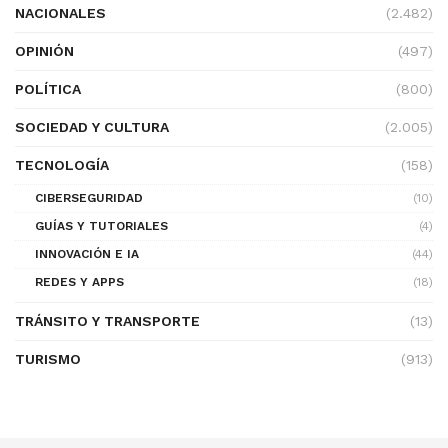
NACIONALES
(2.482)
OPINIÓN
(497)
POLÍTICA
(800)
SOCIEDAD Y CULTURA
(2.005)
TECNOLOGÍA
(158)
CIBERSEGURIDAD
(10)
GUÍAS Y TUTORIALES
(4)
INNOVACIÓN E IA
(44)
REDES Y APPS
(18)
TRÁNSITO Y TRANSPORTE
(13)
TURISMO
(913)