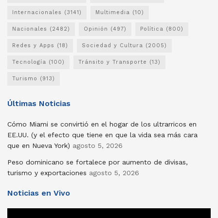
Internacionales
(3141)
Multimedia
(10)
Nacionales
(2482)
Opinión
(497)
Política
(800)
Redes y Apps
(18)
Sociedad y Cultura
(2005)
Tecnología
(100)
Tránsito y Transporte
(13)
Turismo
(913)
Últimas Noticias
Cómo Miami se convirtió en el hogar de los ultrarricos en
EE.UU. (y el efecto que tiene en que la vida sea más cara
que en Nueva York)
agosto 5, 2026
Peso dominicano se fortalece por aumento de divisas,
turismo y exportaciones
agosto 5, 2026
Noticias en Vivo
Reproductor