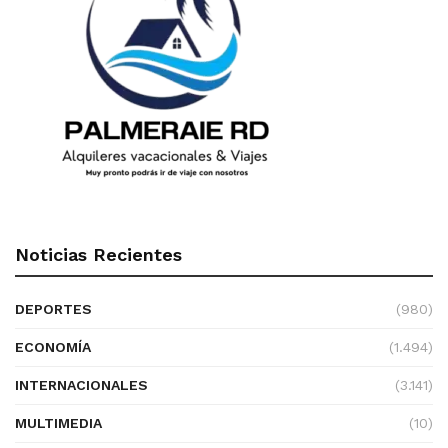
Noticias Recientes
DEPORTES
(980)
ECONOMÍA
(1.494)
INTERNACIONALES
(3.141)
MULTIMEDIA
(10)