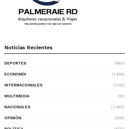
Noticias Recientes
DEPORTES
(980)
ECONOMÍA
(1.494)
INTERNACIONALES
(3.142)
MULTIMEDIA
(10)
NACIONALES
(2.485)
OPINIÓN
(498)
POLÍTICA
(800)