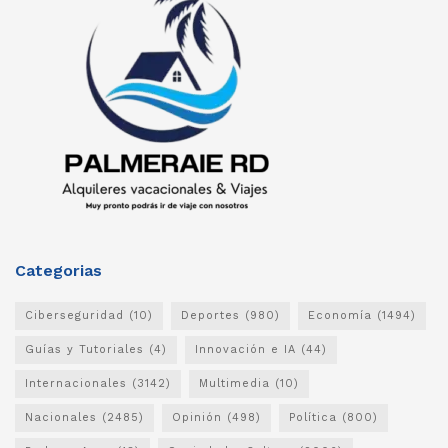
Categorias
Ciberseguridad
(10)
Deportes
(980)
Economía
(1494)
Guías y Tutoriales
(4)
Innovación e IA
(44)
Internacionales
(3142)
Multimedia
(10)
Nacionales
(2485)
Opinión
(498)
Política
(800)