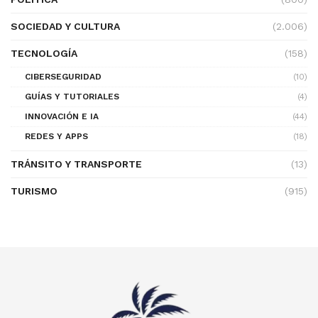
SOCIEDAD Y CULTURA
(2.006)
TECNOLOGÍA
(158)
CIBERSEGURIDAD
(10)
GUÍAS Y TUTORIALES
(4)
INNOVACIÓN E IA
(44)
REDES Y APPS
(18)
TRÁNSITO Y TRANSPORTE
(13)
TURISMO
(915)