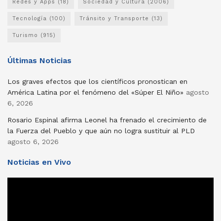
Redes y Apps
(18)
Sociedad y Cultura
(2006)
Tecnología
(100)
Tránsito y Transporte
(13)
Turismo
(915)
Últimas Noticias
Los graves efectos que los científicos pronostican en
América Latina por el fenómeno del «Súper El Niño»
agosto
6, 2026
Rosario Espinal afirma Leonel ha frenado el crecimiento de
la Fuerza del Pueblo y que aún no logra sustituir al PLD
agosto 6, 2026
Noticias en Vivo
Reproductor
de
vídeo