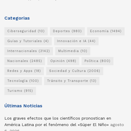
Categorias
Ciberseguridad
(10)
Deportes
(980)
Economía
(1494)
Guías y Tutoriales
(4)
Innovación e IA
(44)
Internacionales
(3142)
Multimedia
(10)
Nacionales
(2485)
Opinión
(498)
Política
(800)
Redes y Apps
(18)
Sociedad y Cultura
(2006)
Tecnología
(100)
Tránsito y Transporte
(13)
Turismo
(915)
Últimas Noticias
Los graves efectos que los científicos pronostican en
América Latina por el fenómeno del «Súper El Niño»
agosto
6, 2026