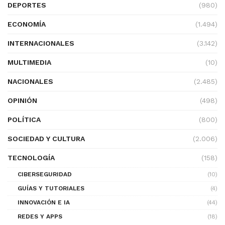
DEPORTES
(980)
ECONOMÍA
(1.494)
INTERNACIONALES
(3.142)
MULTIMEDIA
(10)
NACIONALES
(2.485)
OPINIÓN
(498)
POLÍTICA
(800)
SOCIEDAD Y CULTURA
(2.006)
TECNOLOGÍA
(158)
CIBERSEGURIDAD
(10)
GUÍAS Y TUTORIALES
(4)
INNOVACIÓN E IA
(44)
REDES Y APPS
(18)