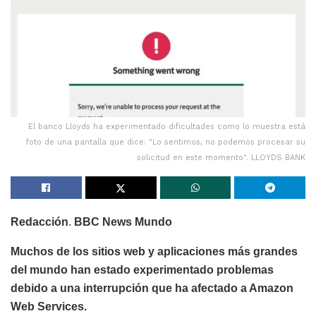
El banco Lloyds ha experimentado dificultades como lo muestra está
foto de una pantalla que dice: "Lo sentimos, no podemos procesar su
solicitud en este momento". LLOYDS BANK
Redacción
.
BBC News Mundo
Muchos de los sitios web y aplicaciones más grandes
del mundo han estado experimentado problemas
debido a una interrupción que ha afectado a Amazon
Web Services.