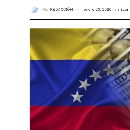
Por
REDACCIÓN
enero 20, 2026
en
Econ