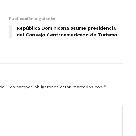
Publicación siguiente
República Dominicana asume presidencia
del Consejo Centroamericano de Turismo
*
da.
Los campos obligatorios están marcados con