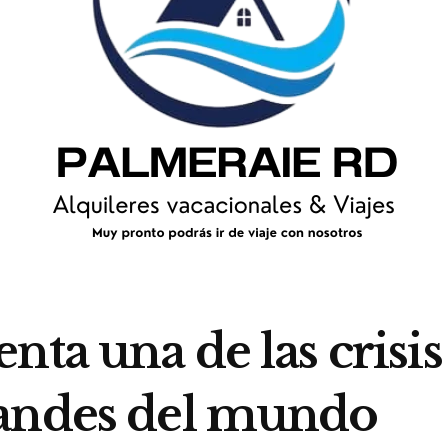
nta una de las crisi
randes del mundo