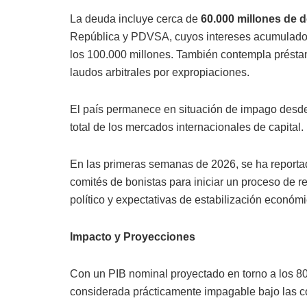
La deuda incluye cerca de
60.000 millones de d
República y PDVSA, cuyos intereses acumulados 
los 100.000 millones. También contempla préstam
laudos arbitrales por expropiaciones.
El país permanece en situación de impago desde 
total de los mercados internacionales de capital.
En las primeras semanas de 2026, se ha reportad
comités de bonistas para iniciar un proceso de 
político y expectativas de estabilización económ
Impacto y Proyecciones
Con un PIB nominal proyectado en torno a los 80
considerada prácticamente impagable bajo las c