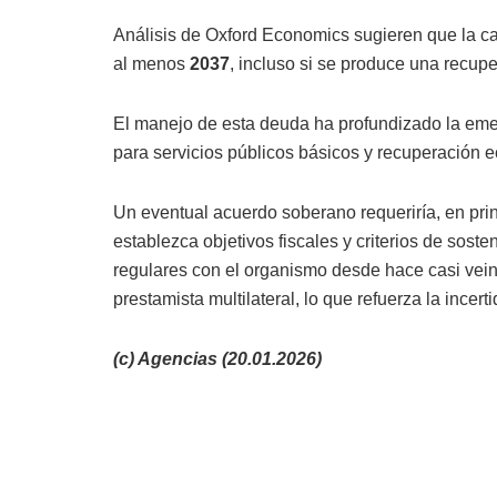
Análisis de Oxford Economics sugieren que la ca
al menos
2037
, incluso si se produce una recupe
El manejo de esta deuda ha profundizado la emer
para servicios públicos básicos y recuperación
Un eventual acuerdo soberano requeriría, en pri
establezca objetivos fiscales y criterios de sos
regulares con el organismo desde hace casi vein
prestamista multilateral, lo que refuerza la ince
(c) Agencias (20.01.2026)