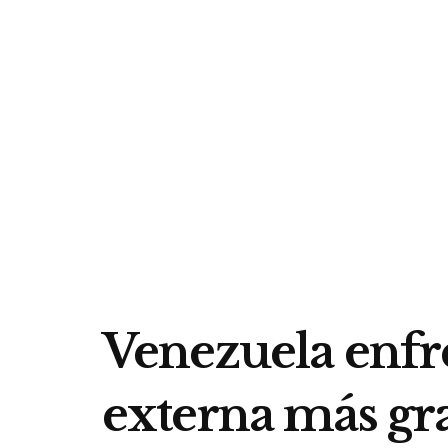
Venezuela enfre
externa más g