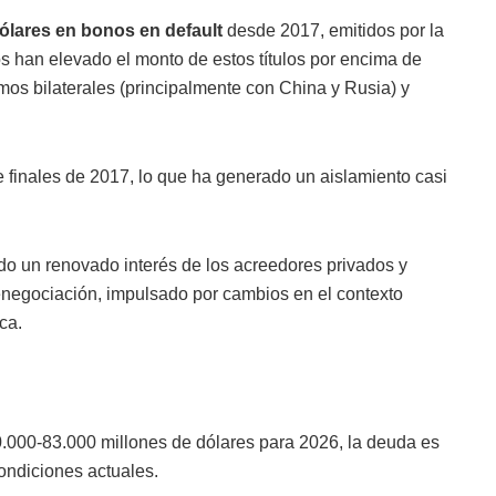
ólares en bonos en default
desde 2017, emitidos por la
han elevado el monto de estos títulos por encima de
os bilaterales (principalmente con China y Rusia) y
finales de 2017, lo que ha generado un aislamiento casi
o un renovado interés de los acreedores privados y
renegociación, impulsado por cambios en el contexto
ica.
.000-83.000 millones de dólares para 2026, la deuda es
ondiciones actuales.