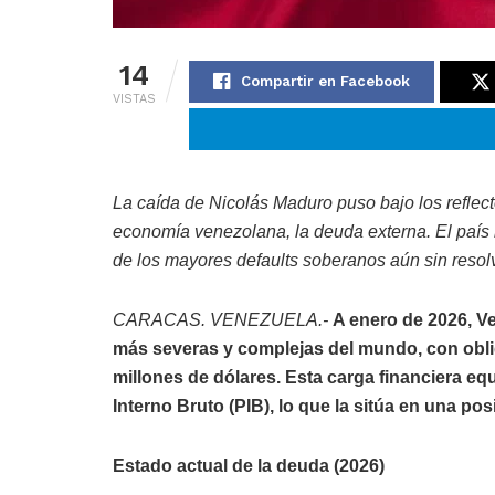
14
Compartir en Facebook
VISTAS
La caída de Nicolás Maduro puso bajo los reflect
economía venezolana, la deuda externa. El país
de los mayores defaults soberanos aún sin resolv
CARACAS. VENEZUELA.-
A enero de 2026, Ve
más severas y complejas del mundo, con obli
millones de dólares. Esta carga financiera e
Interno Bruto (PIB), lo que la sitúa en una p
Estado actual de la deuda (2026)