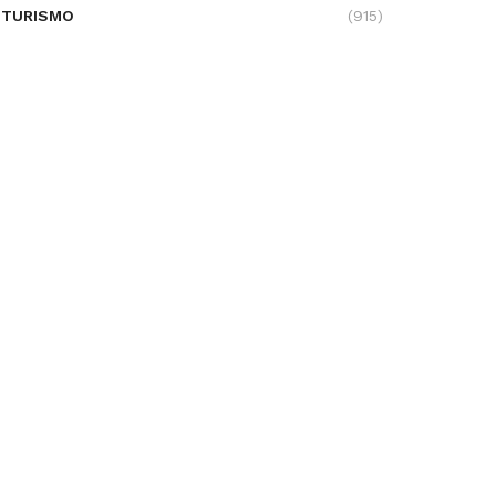
TURISMO
(915)