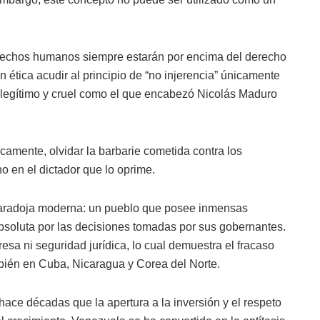
rechos humanos siempre estarán por encima del derecho
 ética acudir al principio de “no injerencia” únicamente
 ilegítimo y cruel como el que encabezó Nicolás Maduro
icamente, olvidar la barbarie cometida contra los
o en el dictador que lo oprime.
paradoja moderna: un pueblo que posee inmensas
absoluta por las decisiones tomadas por sus gobernantes.
esa ni seguridad jurídica, lo cual demuestra el fracaso
bién en Cuba, Nicaragua y Corea del Norte.
ce décadas que la apertura a la inversión y el respeto