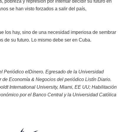
s, pobreza y represión por intentar decidir su futuro en
s se han visto forzados a salir del país,
 que los hay, sino de una necesidad imperiosa de sembrar
s de su futuro. Lo mismo debe ser en Cuba.
del Periódico elDinero. Egresado de la Universidad
de Economía & Negocios del periódico Listín Diario.
dt International University, Miami, EE UU; Habilitación
nómico por el Banco Central y la Universidad Católica