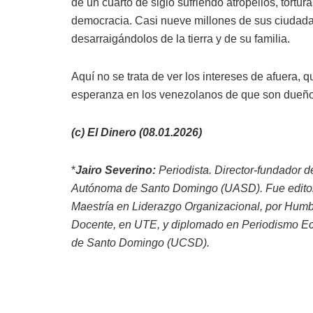
de un cuarto de siglo sufriendo atropellos, tortura
democracia. Casi nueve millones de sus ciudadano
desarraigándolos de la tierra y de su familia.
Aquí no se trata de ver los intereses de afuera,
esperanza en los venezolanos de que son dueño
(c) El Dinero (08.01.2026)
*
Jairo Severino:
Periodista. Director-fundador 
Autónoma de Santo Domingo (UASD). Fue editor 
Maestría en Liderazgo Organizacional, por Humbol
Docente, en UTE, y diplomado en Periodismo Eco
de Santo Domingo (UCSD).