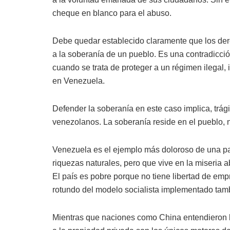
cheque en blanco para el abuso.
Debe quedar establecido claramente que los de
a la soberanía de un pueblo. Es una contradicción
cuando se trata de proteger a un régimen ilegal,
en Venezuela.
Defender la soberanía en este caso implica, trág
venezolanos. La soberanía reside en el pueblo, n
Venezuela es el ejemplo más doloroso de una 
riquezas naturales, pero que vive en la miseria 
El país es pobre porque no tiene libertad de empr
rotundo del modelo socialista implementado tam
Mientras que naciones como China entendieron ha