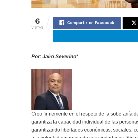
6
Compartir en Facebook
VISTAS
Por: Jairo Severino
*
Creo firmemente en el respeto de la soberanía de 
garantiza la capacidad individual de las persona
garantizando libertades económicas, sociales, cu
a la voluntad emanada de sus ciudadanos. Sin e