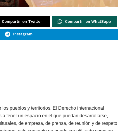
Compartir en Twitter
Compartir en WhatSapp
Instagram
los pueblos y territorios. El Derecho internacional
s a tener un espacio en el que puedan desarrollarse,
lturales, de empresa, de prensa, de reunión y de respeto
mbargo, este concepto no puede ser utilizado como un