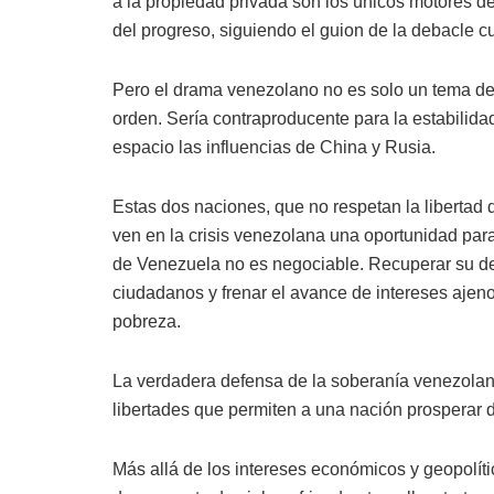
a la propiedad privada son los únicos motores de
del progreso, siguiendo el guion de la debacle c
Pero el drama venezolano no es solo un tema de
orden. Sería contraproducente para la estabilida
espacio las influencias de China y Rusia.
Estas dos naciones, que no respetan la libertad 
ven en la crisis venezolana una oportunidad para
de Venezuela no es negociable. Recuperar su dem
ciudadanos y frenar el avance de intereses ajen
pobreza.
La verdadera defensa de la soberanía venezolana h
libertades que permiten a una nación prosperar 
Más allá de los intereses económicos y geopolí