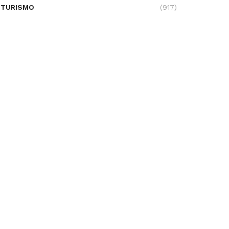
TURISMO
(917)