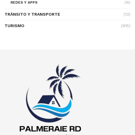
REDES Y APPS
(18)
TRÁNSITO Y TRANSPORTE
(13)
TURISMO
(915)