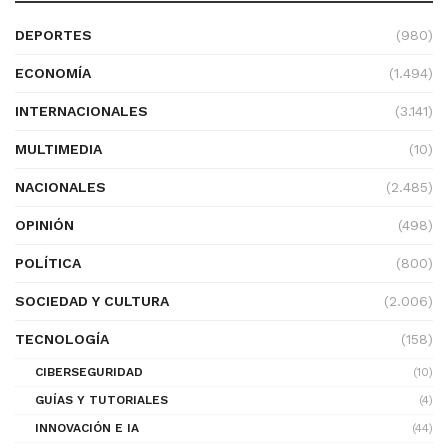
DEPORTES
(980)
ECONOMÍA
(1.494)
INTERNACIONALES
(3.141)
MULTIMEDIA
(10)
NACIONALES
(2.485)
OPINIÓN
(498)
POLÍTICA
(800)
SOCIEDAD Y CULTURA
(2.006)
TECNOLOGÍA
(158)
CIBERSEGURIDAD
(10)
GUÍAS Y TUTORIALES
(4)
INNOVACIÓN E IA
(44)