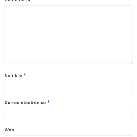
*
Nombre
*
Correo electrónico
Web