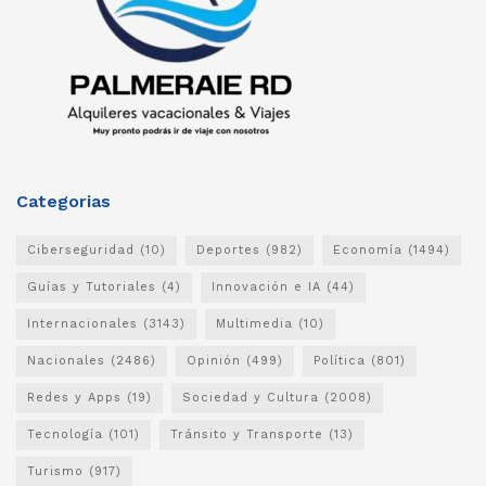
Categorias
Ciberseguridad
(10)
Deportes
(982)
Economía
(1494)
Guías y Tutoriales
(4)
Innovación e IA
(44)
Internacionales
(3143)
Multimedia
(10)
Nacionales
(2486)
Opinión
(499)
Política
(801)
Redes y Apps
(19)
Sociedad y Cultura
(2008)
Tecnología
(101)
Tránsito y Transporte
(13)
Turismo
(917)