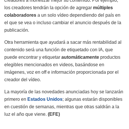
creadores a monetizar mejor su contenido. Por ejemplo,
los creadores tendrán la opción de agregar
múltiples
colaboradores
a un solo vídeo dependiendo del país en
el que se vea o incluso cambiar el anuncio después de la
publicación.
Otra herramienta que ayudará a sacar más rentabilidad al
contenido será una función de etiquetado con IA, que
puede encontrar y etiquetar
automáticamente
productos
elegibles mencionados en videos, basándose en
imágenes, voz en off e información proporcionada por el
creador del vídeo.
La mayoría de las novedades anunciadas hoy se lanzarán
primero en
Estados Unidos
; algunas estarán disponibles
en cuestión de semanas, mientras que otras saldrán a la
luz el año que viene.
(EFE)