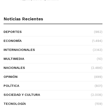
Noticias Recientes
DEPORTES
(982)
ECONOMÍA
(1.494)
INTERNACIONALES
(3.143)
MULTIMEDIA
(10)
NACIONALES
(2.486)
OPINIÓN
(499)
POLÍTICA
(801)
SOCIEDAD Y CULTURA
(2.008)
TECNOLOGÍA
(159)