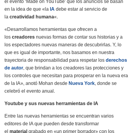
el evento ‘Made on YouTube’ que los anuncios se basan
en la idea de que «la
IA
debe estar al servicio de
la
creatividad humana
«.
«Desarrollamos herramientas que ofrecen a
los
creadores
nuevas formas de contar sus historias y a
los espectadores nuevas maneras de descubrirlas. Y, lo
que es igual de importante, nos basamos en nuestra
trayectoria de responsabilidad para respetar los
derechos
de autor
, que brindan a los creadores las protecciones y
los controles que necesitan para prosperar en la nueva era
de la IA», anotó Mohan desde
Nueva York
, donde se
celebró el evento anual.
Youtube y sus nuevas herramientas de IA
Entre las nuevas herramientas se encuentran varios
editores de IA que pueden desde transformar
el
material
grabado en «un primer borrador» con los