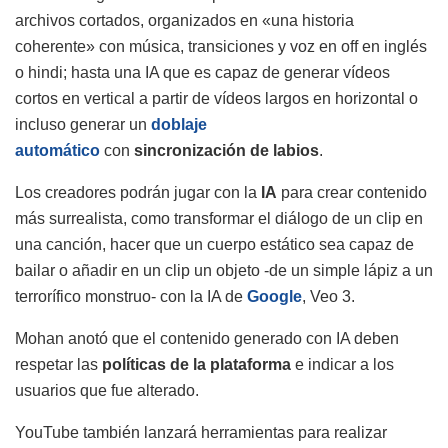
archivos cortados, organizados en «una historia
coherente» con música, transiciones y voz en off en inglés
o hindi; hasta una IA que es capaz de generar vídeos
cortos en vertical a partir de vídeos largos en horizontal o
incluso generar un
doblaje
automático
con
sincronización de labios
.
Los creadores podrán jugar con la
IA
para crear contenido
más surrealista, como transformar el diálogo de un clip en
una canción, hacer que un cuerpo estático sea capaz de
bailar o añadir en un clip un objeto -de un simple lápiz a un
terrorífico monstruo- con la IA de
Google
, Veo 3.
Mohan anotó que el contenido generado con IA deben
respetar las
políticas de la plataforma
e indicar a los
usuarios que fue alterado.
YouTube también lanzará herramientas para realizar