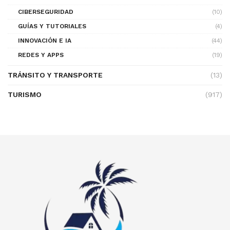
CIBERSEGURIDAD
(10)
GUÍAS Y TUTORIALES
(4)
INNOVACIÓN E IA
(44)
REDES Y APPS
(19)
TRÁNSITO Y TRANSPORTE
(13)
TURISMO
(917)