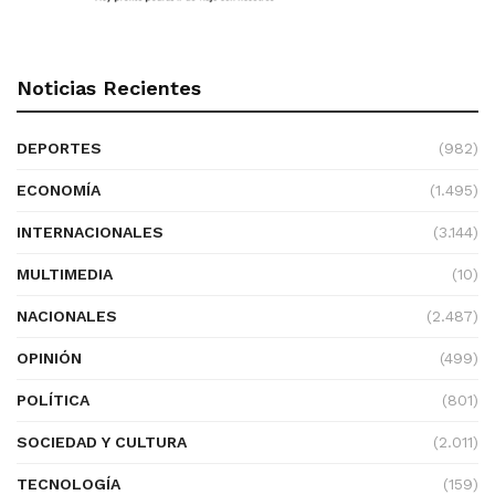
Noticias Recientes
DEPORTES
(982)
ECONOMÍA
(1.495)
INTERNACIONALES
(3.144)
MULTIMEDIA
(10)
NACIONALES
(2.487)
OPINIÓN
(499)
POLÍTICA
(801)
SOCIEDAD Y CULTURA
(2.011)
TECNOLOGÍA
(159)