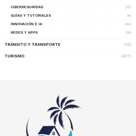
CIBERSEGURIDAD
(10)
GUÍAS Y TUTORIALES
(4)
INNOVACIÓN E IA
(44)
REDES Y APPS
(19)
TRÁNSITO Y TRANSPORTE
(13)
TURISMO
(917)