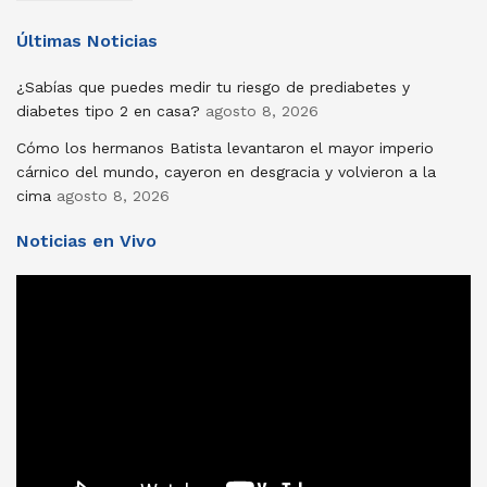
Últimas Noticias
¿Sabías que puedes medir tu riesgo de prediabetes y
diabetes tipo 2 en casa?
agosto 8, 2026
Cómo los hermanos Batista levantaron el mayor imperio
cárnico del mundo, cayeron en desgracia y volvieron a la
cima
agosto 8, 2026
Noticias en Vivo
Reproductor
de
vídeo