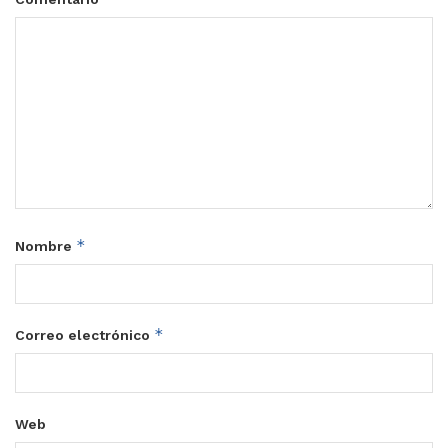
*
Nombre
*
Correo electrónico
Web