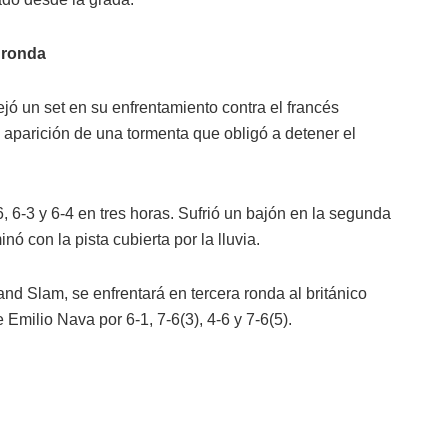
 ronda
ejó un set en su enfrentamiento contra el francés
 aparición de una tormenta que obligó a detener el
 6-3 y 6-4 en tres horas. Sufrió un bajón en la segunda
nó con la pista cubierta por la lluvia.
nd Slam, se enfrentará en tercera ronda al británico
milio Nava por 6-1, 7-6(3), 4-6 y 7-6(5).