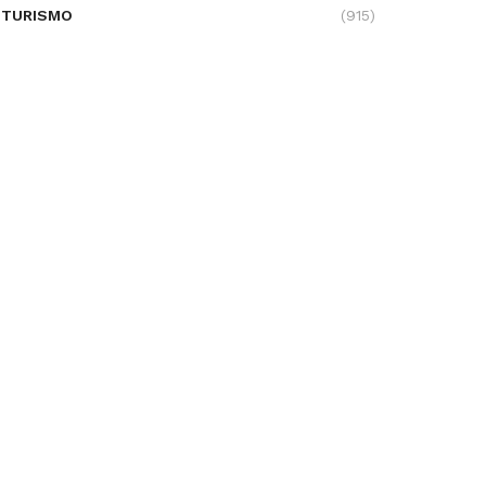
TURISMO
(915)