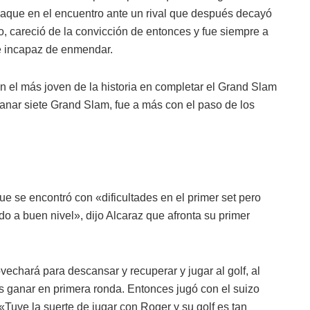
aque en el encuentro ante un rival que después decayó
careció de la convicción de entonces y fue siempre a
ue incapaz de enmendar.
n el más joven de la historia en completar el Grand Slam
ganar siete Grand Slam, fue a más con el paso de los
ue se encontró con «dificultades en el primer set pero
o a buen nivel», dijo Alcaraz que afronta su primer
vechará para descansar y recuperar y jugar al golf, al
 ganar en primera ronda. Entonces jugó con el suizo
«Tuve la suerte de jugar con Roger y su golf es tan