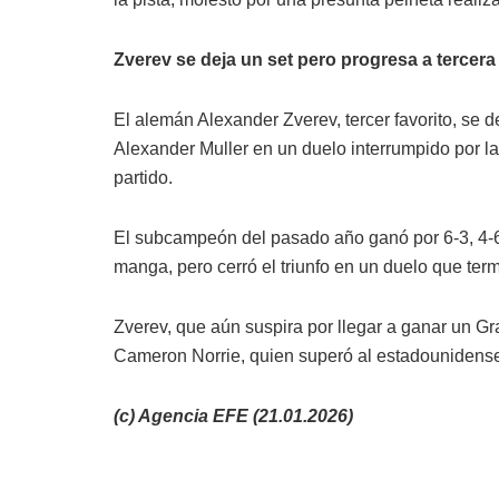
Zverev se deja un set pero progresa a tercera
El alemán Alexander Zverev, tercer favorito, se d
Alexander Muller en un duelo interrumpido por la
partido.
El subcampeón del pasado año ganó por 6-3, 4-6,
manga, pero cerró el triunfo en un duelo que termi
Zverev, que aún suspira por llegar a ganar un Gra
Cameron Norrie, quien superó al estadounidense E
(c) Agencia EFE (21.01.2026)