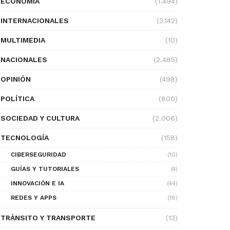
ECONOMÍA
(1.494)
INTERNACIONALES
(3.142)
MULTIMEDIA
(10)
NACIONALES
(2.485)
OPINIÓN
(498)
POLÍTICA
(800)
SOCIEDAD Y CULTURA
(2.006)
TECNOLOGÍA
(158)
CIBERSEGURIDAD
(10)
GUÍAS Y TUTORIALES
(4)
INNOVACIÓN E IA
(44)
REDES Y APPS
(18)
TRÁNSITO Y TRANSPORTE
(13)