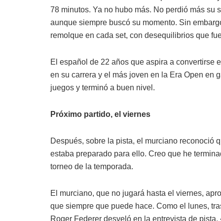
78 minutos. Ya no hubo más. No perdió más su s
aunque siempre buscó su momento. Sin embargo, 
remolque en cada set, con desequilibrios que f
El español de 22 años que aspira a convertirse e
en su carrera y el más joven en la Era Open en 
juegos y terminó a buen nivel.
Próximo partido, el viernes
Después, sobre la pista, el murciano reconoció q
estaba preparado para ello. Creo que he terminad
torneo de la temporada.
El murciano, que no jugará hasta el viernes, apro
que siempre que puede hace. Como el lunes, tras
Roger Federer desveló en la entrevista de pista. 