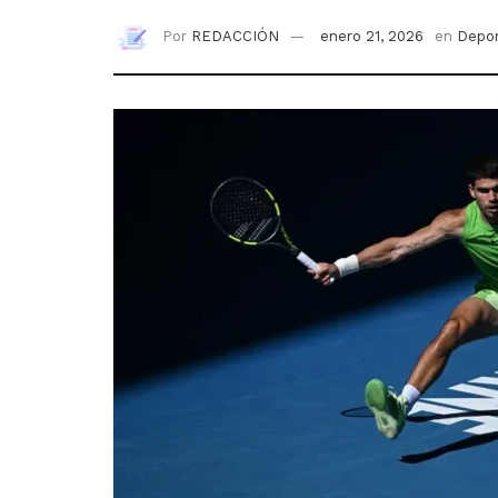
Por
REDACCIÓN
enero 21, 2026
en
Depo