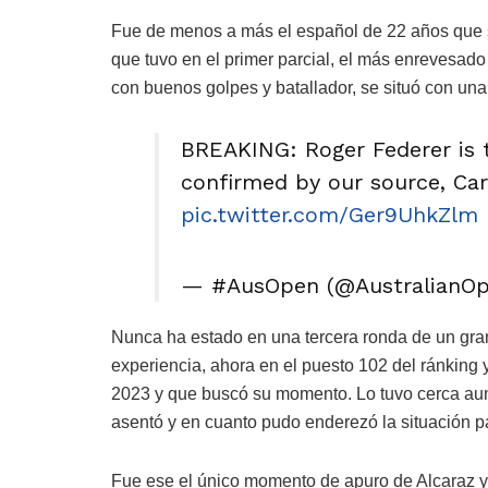
Fue de menos a más el español de 22 años que s
que tuvo en el primer parcial, el más enrevesado
con buenos golpes y batallador, se situó con una 
BREAKING: Roger Federer is
confirmed by our source, Ca
pic.twitter.com/Ger9UhkZlm
— #AusOpen (@AustralianO
Nunca ha estado en una tercera ronda de un gran
experiencia, ahora en el puesto 102 del ránking y
2023 y que buscó su momento. Lo tuvo cerca aunq
asentó y en cuanto pudo enderezó la situación pa
Fue ese el único momento de apuro de Alcaraz y 