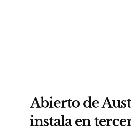
Abierto de Austr
instala en terc