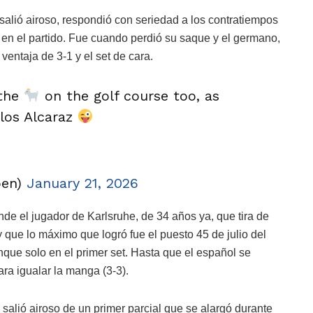
alió airoso, respondió con seriedad a los contratiempos
 en el partido. Fue cuando perdió su saque y el germano,
ventaja de 3-1 y el set de cara.
 the
on the golf course too, as
rlos Alcaraz
pen)
January 21, 2026
de el jugador de Karlsruhe, de 34 años ya, que tira de
 que lo máximo que logró fue el puesto 45 de julio del
ue solo en el primer set. Hasta que el español se
ra igualar la manga (3-3).
salió airoso de un primer parcial que se alargó durante