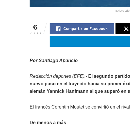
Carlos Al
6
Compartir en Facebook
VISTAS
Por Santiago Aparicio
Redacción deportes (EFE).-
El segundo partido
nuevo paso en el trayecto hacia su primer éxi
alemán Yannick Hanfmann al que superó en tr
El francés Corentin Moutet se convirtió en el riva
De menos a más