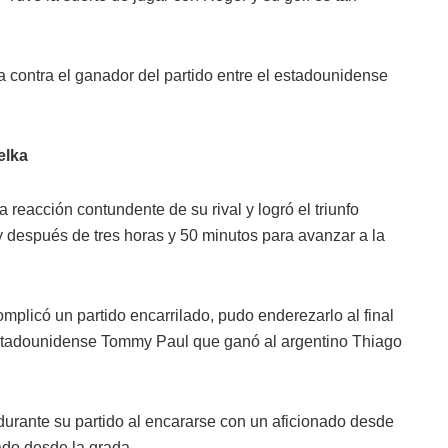
 contra el ganador del partido entre el estadounidense
elka
 reacción contundente de su rival y logró el triunfo
4) y después de tres horas y 50 minutos para avanzar a la
mplicó un partido encarrilado, pudo enderezarlo al final
 estadounidense Tommy Paul que ganó al argentino Thiago
urante su partido al encararse con un aficionado desde
ado desde la grada.