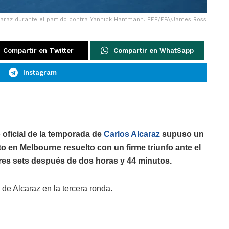
caraz durante el partido contra Yannick Hanfmann. EFE/EPA/James Ross
Compartir en Twitter
Compartir en WhatSapp
Instagram
 oficial de la temporada de
Carlos Alcaraz
supuso un
to en Melbourne resuelto con un firme triunfo ante el
es sets después de dos horas y 44 minutos.
l de Alcaraz en la tercera ronda.