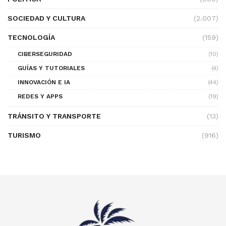
SOCIEDAD Y CULTURA
(2.007)
TECNOLOGÍA
(159)
CIBERSEGURIDAD
(10)
GUÍAS Y TUTORIALES
(4)
INNOVACIÓN E IA
(44)
REDES Y APPS
(19)
TRÁNSITO Y TRANSPORTE
(13)
TURISMO
(916)