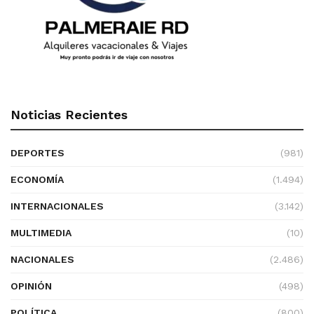
Noticias Recientes
DEPORTES
(981)
ECONOMÍA
(1.494)
INTERNACIONALES
(3.142)
MULTIMEDIA
(10)
NACIONALES
(2.486)
OPINIÓN
(498)
POLÍTICA
(800)