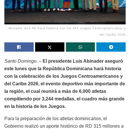
Abinader dice RD hará historia con los XXV Juegos Centroamericanos y
del Caribe 2026
Santo Domingo.
–
El presidente Luis Abinader aseguró
este lunes que la República Dominicana hará historia
con la celebración de los Juegos Centroamericanos y
del Caribe 2026, el evento deportivo más importante de
la región, el cual reunirá a más de 6,000 atletas
compitiendo por 3,244 medallas, el cuadro más grande
en la historia de los Juegos.
Para la preparación de los atletas dominicanos, el
Gobierno realizó un aporte histórico de RD 315 millones a