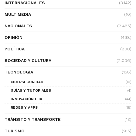
INTERNACIONALES
(3.142)
MULTIMEDIA
(10)
NACIONALES
(2.485)
OPINIÓN
(498)
POLÍTICA
(800)
SOCIEDAD Y CULTURA
(2.006)
TECNOLOGÍA
(158)
CIBERSEGURIDAD
(10)
GUÍAS Y TUTORIALES
(4)
INNOVACIÓN E IA
(44)
REDES Y APPS
(18)
TRÁNSITO Y TRANSPORTE
(13)
TURISMO
(915)