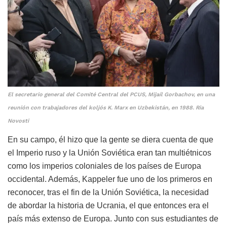
El secretario general del Comité Central del PCUS, Mijaíl Gorbachov, en una
reunión con trabajadores del koljós K. Marx en Uzbekistán, en 1988. Ria
Novosti
En su campo, él hizo que la gente se diera cuenta de que
el Imperio ruso y la Unión Soviética eran tan multiétnicos
como los imperios coloniales de los países de Europa
occidental. Además, Kappeler fue uno de los primeros en
reconocer, tras el fin de la Unión Soviética, la necesidad
de abordar la historia de Ucrania, el que entonces era el
país más extenso de Europa. Junto con sus estudiantes de