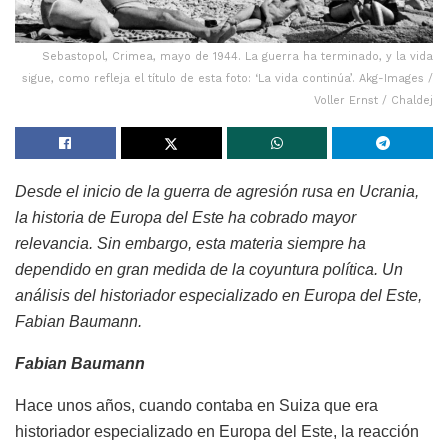
Sebastopol, Crimea, mayo de 1944. La guerra ha terminado, y la vida
sigue, como refleja el título de esta foto: ‘La vida continúa’. Akg-Images /
Voller Ernst / Chaldej
Desde el inicio de la guerra de agresión rusa en Ucrania,
la historia de Europa del Este ha cobrado mayor
relevancia. Sin embargo, esta materia siempre ha
dependido en gran medida de la coyuntura política. Un
análisis del historiador especializado en Europa del Este,
Fabian Baumann.
Fabian Baumann
Hace unos años, cuando contaba en Suiza que era
historiador especializado en Europa del Este, la reacción