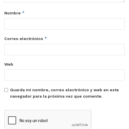
*
Nombre
*
Correo electrónico
Web
Guarda mi nombre, correo electrónico y web en este
navegador para la próxima vez que comente.