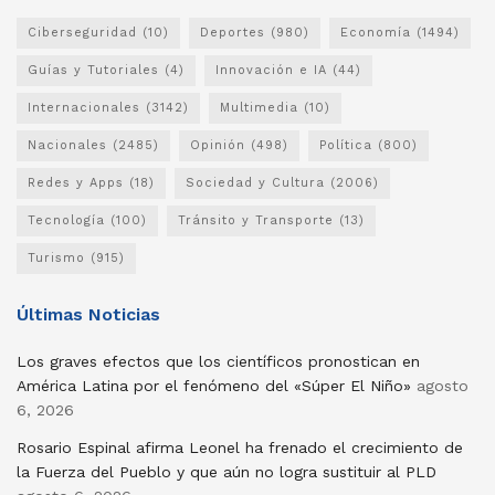
Ciberseguridad
(10)
Deportes
(980)
Economía
(1494)
Guías y Tutoriales
(4)
Innovación e IA
(44)
Internacionales
(3142)
Multimedia
(10)
Nacionales
(2485)
Opinión
(498)
Política
(800)
Redes y Apps
(18)
Sociedad y Cultura
(2006)
Tecnología
(100)
Tránsito y Transporte
(13)
Turismo
(915)
Últimas Noticias
Los graves efectos que los científicos pronostican en
América Latina por el fenómeno del «Súper El Niño»
agosto
6, 2026
Rosario Espinal afirma Leonel ha frenado el crecimiento de
la Fuerza del Pueblo y que aún no logra sustituir al PLD