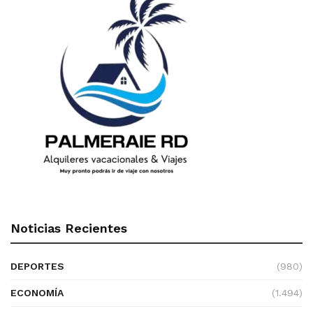
Noticias Recientes
DEPORTES
(980)
ECONOMÍA
(1.494)