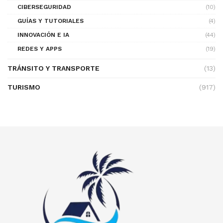
CIBERSEGURIDAD
(10)
GUÍAS Y TUTORIALES
(4)
INNOVACIÓN E IA
(44)
REDES Y APPS
(19)
TRÁNSITO Y TRANSPORTE
(13)
TURISMO
(917)