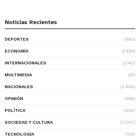
Noticias Recientes
DEPORTES
(982)
ECONOMÍA
(1.494)
INTERNACIONALES
(3.142)
MULTIMEDIA
(10)
NACIONALES
(2.486)
OPINIÓN
(499)
POLÍTICA
(800)
SOCIEDAD Y CULTURA
(2.007)
TECNOLOGÍA
(159)