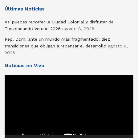
Últimas Noticias
Así puedes recorrer la Ciudad Colonial y disfrutar de
Turizoneando Verano 2026
agosto 8, 2026
Rep. Dom. ante un mundo más fragmentado: diez
transiciones que obligan a repensar el desarrollo
agosto 8,
2026
Noticias en Vivo
Reproductor
de
vídeo