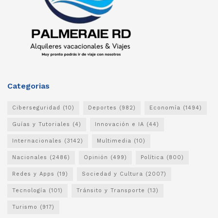
Categorias
Ciberseguridad
(10)
Deportes
(982)
Economía
(1494)
Guías y Tutoriales
(4)
Innovación e IA
(44)
Internacionales
(3142)
Multimedia
(10)
Nacionales
(2486)
Opinión
(499)
Política
(800)
Redes y Apps
(19)
Sociedad y Cultura
(2007)
Tecnología
(101)
Tránsito y Transporte
(13)
Turismo
(917)