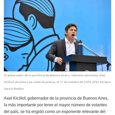
El gobernador de la provincia de Buenos Aires y referente peronista, Axel
Kicillof, durante una rueda de prensa, el 17 de octubre de 2025. EFE/ Enrique
Garcia Medina
Axel Kicillof, gobernador de la provincia de Buenos Aires,
la más importante por tener el mayor número de votantes
del país, se ha erigido como un exponente relevante del