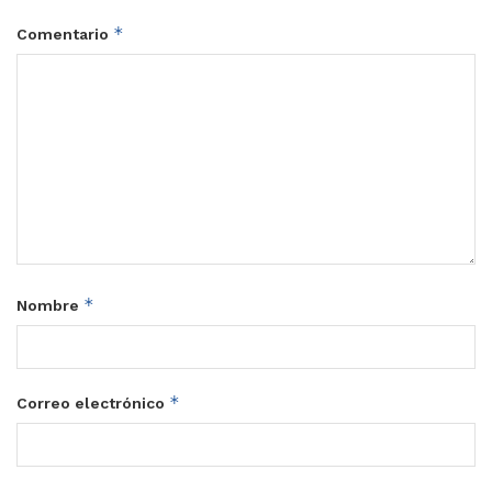
*
Comentario
*
Nombre
*
Correo electrónico