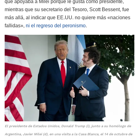
que apoyaba a Milei porque le gusta como presidente,
mientras que su secretario del Tesoro, Scott Bessent, fue
más allá, al indicar que EE.UU. no quiere más «naciones
fallidas»,
ni el regreso del peronismo
.
El presidente de Estados Unidos, Donald Trump (i), junto a su homólogo de
Argentina, Javier Milei (d), en una visita a la Casa Blanca, el 14 de octubre de