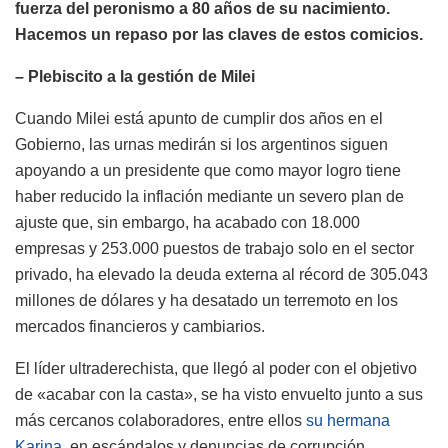
fuerza del peronismo a 80 años de su nacimiento.
Hacemos un repaso por las claves de estos comicios.
– Plebiscito a la gestión de Milei
Cuando Milei está apunto de cumplir dos años en el
Gobierno, las urnas medirán si los argentinos siguen
apoyando a un presidente que como mayor logro tiene
haber reducido la inflación mediante un severo plan de
ajuste que, sin embargo, ha acabado con 18.000
empresas y 253.000 puestos de trabajo solo en el sector
privado, ha elevado la deuda externa al récord de 305.043
millones de dólares y ha desatado un terremoto en los
mercados financieros y cambiarios.
El líder ultraderechista, que llegó al poder con el objetivo
de «acabar con la casta», se ha visto envuelto junto a sus
más cercanos colaboradores, entre ellos
su hermana
Karina
, en escándalos y denuncias de corrupción.