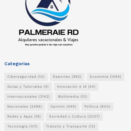
Categorias
Ciberseguridad
(10)
Deportes
(982)
Economía
(1494)
Guías y Tutoriales
(4)
Innovación e IA
(44)
Internacionales
(3142)
Multimedia
(10)
Nacionales
(2486)
Opinión
(499)
Política
(800)
Redes y Apps
(19)
Sociedad y Cultura
(2007)
Tecnología
(101)
Tránsito y Transporte
(13)