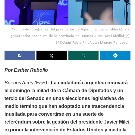
Combo de fotografías del presidente de Argentina, Javier Milei (i), y el
gobernador peronista de la provincia de Buenos Aires, Axel Kicillof (d).
EFE/Juan Pablo Pino/Juan Ignacio Roncoroni
Por Esther Rebollo
Buenos Aires (EFE).-
La ciudadanía argentina renovará
el domingo la mitad de la Cámara de Diputados y un
tercio del Senado en unas elecciones legislativas de
medio término que han adoptado una trascendencia
inusitada para convertirse en una suerte de
referéndum sobre la gestión del presidente Javier Milei,
exponer la intervención de Estados Unidos y medir la