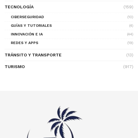
TECNOLOGÍA
(159)
CIBERSEGURIDAD
(10)
GUÍAS Y TUTORIALES
(4)
INNOVACIÓN E IA
(44)
REDES Y APPS
(19)
TRÁNSITO Y TRANSPORTE
(13)
TURISMO
(917)