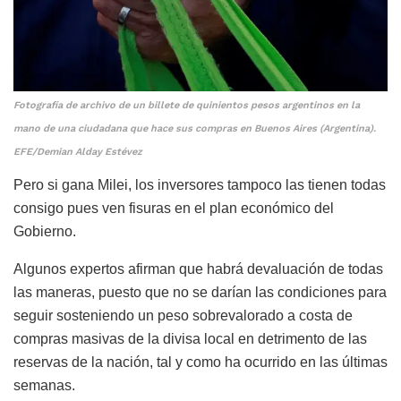
Fotografía de archivo de un billete de quinientos pesos argentinos en la
mano de una ciudadana que hace sus compras en Buenos Aires (Argentina).
EFE/Demian Alday Estévez
Pero si gana Milei, los inversores tampoco las tienen todas
consigo pues ven fisuras en el plan económico del
Gobierno.
Algunos expertos afirman que habrá devaluación de todas
las maneras, puesto que no se darían las condiciones para
seguir sosteniendo un peso sobrevalorado a costa de
compras masivas de la divisa local en detrimento de las
reservas de la nación, tal y como ha ocurrido en las últimas
semanas.