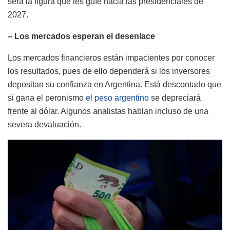
será la figura que les guíe hacia las presidenciales de
2027.
– Los mercados esperan el desenlace
Los mercados financieros están impacientes por conocer
los resultados, pues de ello dependerá si los inversores
depositan su confianza en Argentina. Está descontado que
si gana el peronismo
el peso argentino
se depreciará
frente al dólar. Algunos analistas hablan incluso de una
severa devaluación.