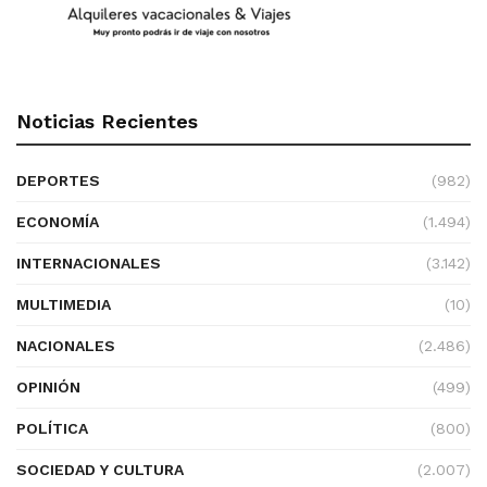
Noticias Recientes
DEPORTES
(982)
ECONOMÍA
(1.494)
INTERNACIONALES
(3.142)
MULTIMEDIA
(10)
NACIONALES
(2.486)
OPINIÓN
(499)
POLÍTICA
(800)
SOCIEDAD Y CULTURA
(2.007)