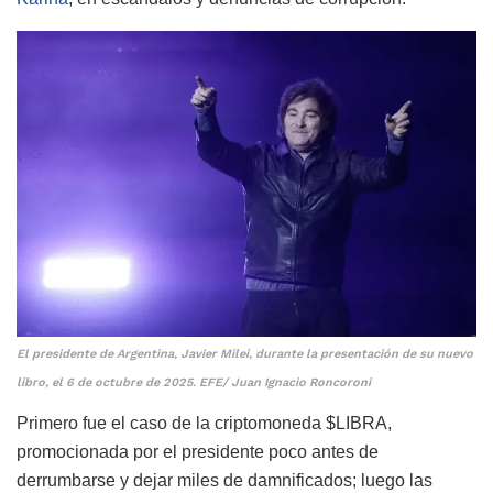
El presidente de Argentina, Javier Milei, durante la presentación de su nuevo
libro, el 6 de octubre de 2025. EFE/ Juan Ignacio Roncoroni
Primero fue el caso de la criptomoneda $LIBRA,
promocionada por el presidente poco antes de
derrumbarse y dejar miles de damnificados; luego las