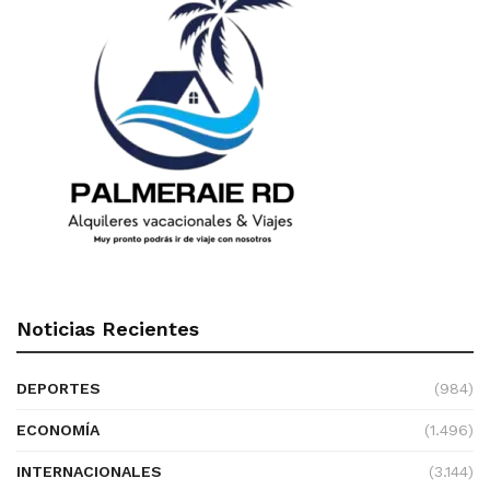
Noticias Recientes
DEPORTES
(984)
ECONOMÍA
(1.496)
INTERNACIONALES
(3.144)