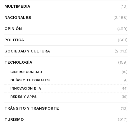
MULTIMEDIA
(10)
NACIONALES
(2.488)
OPINIÓN
(499)
POLÍTICA
(801)
SOCIEDAD Y CULTURA
(2.012)
TECNOLOGÍA
(159)
CIBERSEGURIDAD
(10)
GUÍAS Y TUTORIALES
(4)
INNOVACIÓN E IA
(44)
REDES Y APPS
(19)
TRÁNSITO Y TRANSPORTE
(13)
TURISMO
(917)