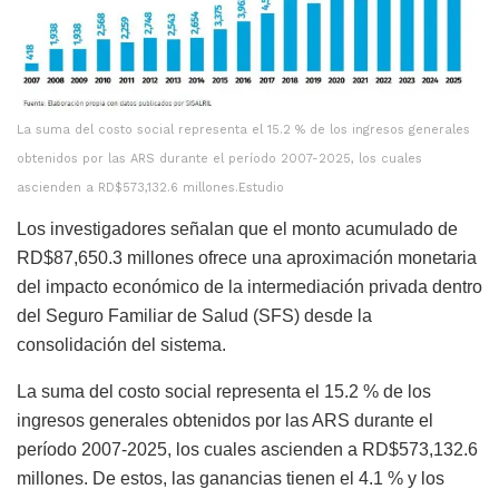
La suma del costo social representa el 15.2 % de los ingresos generales
obtenidos por las ARS durante el período 2007-2025, los cuales
ascienden a RD$573,132.6 millones.Estudio
Los investigadores señalan que el monto acumulado de
RD$87,650.3 millones ofrece una aproximación monetaria
del impacto económico de la intermediación privada dentro
del Seguro Familiar de Salud (SFS) desde la
consolidación del sistema.
La suma del costo social representa el 15.2 % de los
ingresos generales obtenidos por las ARS durante el
período 2007-2025, los cuales ascienden a RD$573,132.6
millones. De estos, las ganancias tienen el 4.1 % y los