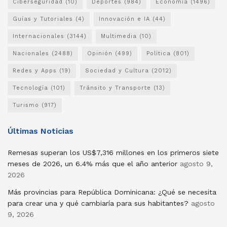
Ciberseguridad
(10)
Deportes
(984)
Economía
(1496)
Guías y Tutoriales
(4)
Innovación e IA
(44)
Internacionales
(3144)
Multimedia
(10)
Nacionales
(2488)
Opinión
(499)
Política
(801)
Redes y Apps
(19)
Sociedad y Cultura
(2012)
Tecnología
(101)
Tránsito y Transporte
(13)
Turismo
(917)
Últimas Noticias
Remesas superan los US$7,316 millones en los primeros siete
meses de 2026, un 6.4% más que el año anterior
agosto 9,
2026
Más provincias para República Dominicana: ¿Qué se necesita
para crear una y qué cambiaría para sus habitantes?
agosto
9, 2026